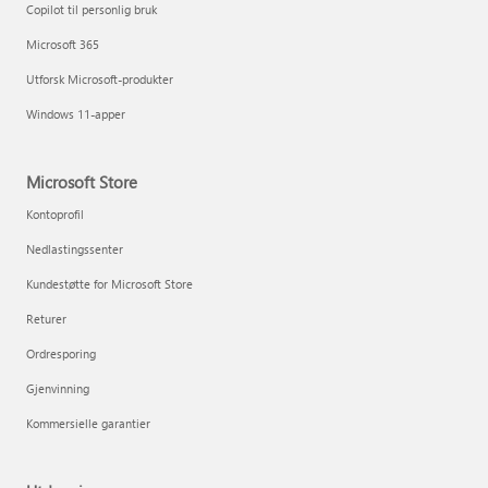
Copilot til personlig bruk
Microsoft 365
Utforsk Microsoft-produkter
Windows 11-apper
Microsoft Store
Kontoprofil
Nedlastingssenter
Kundestøtte for Microsoft Store
Returer
Ordresporing
Gjenvinning
Kommersielle garantier