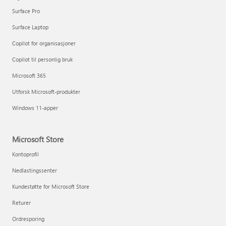
Surface Pro
Surface Laptop
Copilot for organisasjoner
Copilot til personlig bruk
Microsoft 365
Utforsk Microsoft-produkter
Windows 11-apper
Microsoft Store
Kontoprofil
Nedlastingssenter
Kundestøtte for Microsoft Store
Returer
Ordresporing