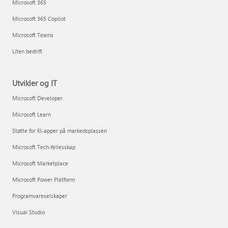
Microsoft 365
Microsoft 365 Copilot
Microsoft Teams
Liten bedrift
Utvikler og IT
Microsoft Developer
Microsoft Learn
Støtte for KI-apper på markedsplassen
Microsoft Tech-fellesskap
Microsoft Marketplace
Microsoft Power Platform
Programvareselskaper
Visual Studio