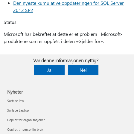
Den nyeste kumulative oppdateringen for SQL Server
2012 SP2
Status
Microsoft har bekreftet at dette er et problem i Microsoft-
produktene som er oppført i delen «Gjelder for».
Var denne informasjonen nyttig?
Ja
Nei
Nyheter
Surface Pro
Surface Laptop
Copilot for organisasjoner
Copilot til personlig bruk