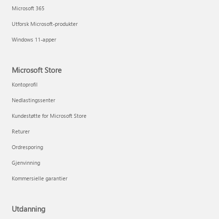
Microsoft 365
Utforsk Microsoft-produkter
Windows 11-apper
Microsoft Store
Kontoprofil
Nedlastingssenter
Kundestøtte for Microsoft Store
Returer
Ordresporing
Gjenvinning
Kommersielle garantier
Utdanning