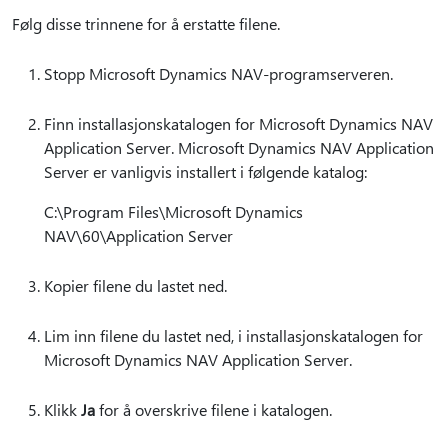
Følg disse trinnene for å erstatte filene.
Stopp Microsoft Dynamics NAV-programserveren.
Finn installasjonskatalogen for Microsoft Dynamics NAV
Application Server. Microsoft Dynamics NAV Application
Server er vanligvis installert i følgende katalog:
C:\Program Files\Microsoft Dynamics
NAV\60\Application Server
Kopier filene du lastet ned.
Lim inn filene du lastet ned, i installasjonskatalogen for
Microsoft Dynamics NAV Application Server.
Klikk
Ja
for å overskrive filene i katalogen.