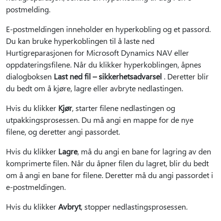
postmelding.
E-postmeldingen inneholder en hyperkobling og et passord.
Du kan bruke hyperkoblingen til å laste ned
Hurtigreparasjonen for Microsoft Dynamics NAV eller
oppdateringsfilene. Når du klikker hyperkoblingen, åpnes
dialogboksen
Last ned fil – sikkerhetsadvarsel
. Deretter blir
du bedt om å kjøre, lagre eller avbryte nedlastingen.
Hvis du klikker
Kjør
, starter filene nedlastingen og
utpakkingsprosessen. Du må angi en mappe for de nye
filene, og deretter angi passordet.
Hvis du klikker
Lagre
, må du angi en bane for lagring av den
komprimerte filen. Når du åpner filen du lagret, blir du bedt
om å angi en bane for filene. Deretter må du angi passordet i
e-postmeldingen.
Hvis du klikker
Avbryt
, stopper nedlastingsprosessen.