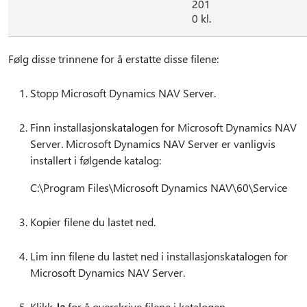
201
0 kl.
Følg disse trinnene for å erstatte disse filene:
Stopp Microsoft Dynamics NAV Server.
Finn installasjonskatalogen for Microsoft Dynamics NAV
Server. Microsoft Dynamics NAV Server er vanligvis
installert i følgende katalog:
C:\Program Files\Microsoft Dynamics NAV\60\Service
Kopier filene du lastet ned.
Lim inn filene du lastet ned i installasjonskatalogen for
Microsoft Dynamics NAV Server.
Klikk
Ja
for å overskrive filene i katalogen.