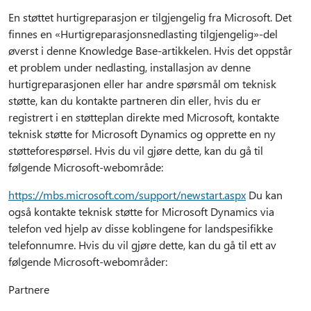
En støttet hurtigreparasjon er tilgjengelig fra Microsoft. Det
finnes en «Hurtigreparasjonsnedlasting tilgjengelig»-del
øverst i denne Knowledge Base-artikkelen. Hvis det oppstår
et problem under nedlasting, installasjon av denne
hurtigreparasjonen eller har andre spørsmål om teknisk
støtte, kan du kontakte partneren din eller, hvis du er
registrert i en støtteplan direkte med Microsoft, kontakte
teknisk støtte for Microsoft Dynamics og opprette en ny
støtteforespørsel. Hvis du vil gjøre dette, kan du gå til
følgende Microsoft-webområde:
https://mbs.microsoft.com/support/newstart.aspx
Du kan
også kontakte teknisk støtte for Microsoft Dynamics via
telefon ved hjelp av disse koblingene for landspesifikke
telefonnumre. Hvis du vil gjøre dette, kan du gå til ett av
følgende Microsoft-webområder:
Partnere