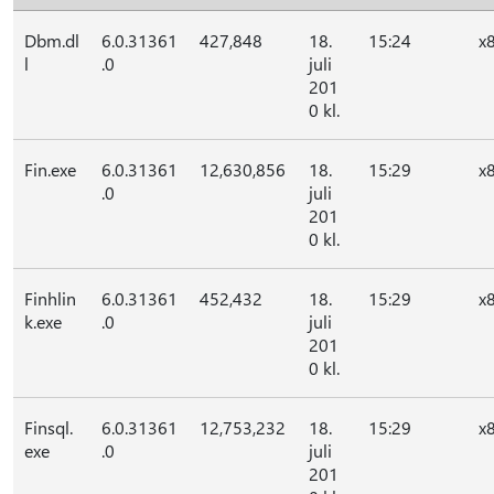
Dbm.dl
6.0.31361
427,848
18.
15:24
x
l
.0
juli
201
0 kl.
Fin.exe
6.0.31361
12,630,856
18.
15:29
x
.0
juli
201
0 kl.
Finhlin
6.0.31361
452,432
18.
15:29
x
k.exe
.0
juli
201
0 kl.
Finsql.
6.0.31361
12,753,232
18.
15:29
x
exe
.0
juli
201