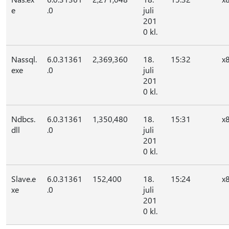
e
.0
juli
201
0 kl.
Nassql.
6.0.31361
2,369,360
18.
15:32
x
exe
.0
juli
201
0 kl.
Ndbcs.
6.0.31361
1,350,480
18.
15:31
x
dll
.0
juli
201
0 kl.
Slave.e
6.0.31361
152,400
18.
15:24
x
xe
.0
juli
201
0 kl.