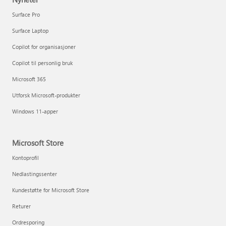
Surface Pro
Surface Laptop
Copilot for organisasjoner
Copilot til personlig bruk
Microsoft 365
Utforsk Microsoft-produkter
Windows 11-apper
Microsoft Store
Kontoprofil
Nedlastingssenter
Kundestøtte for Microsoft Store
Returer
Ordresporing