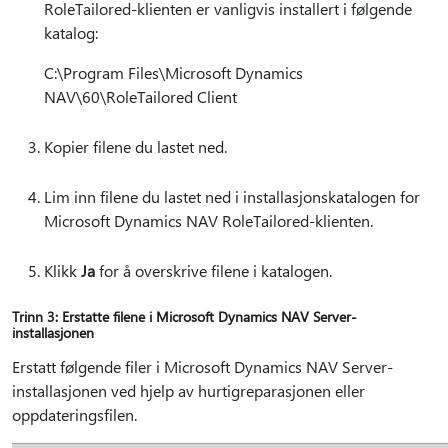
RoleTailored-klienten er vanligvis installert i følgende
katalog:
C:\Program Files\Microsoft Dynamics
NAV\60\RoleTailored Client
Kopier filene du lastet ned.
Lim inn filene du lastet ned i installasjonskatalogen for
Microsoft Dynamics NAV RoleTailored-klienten.
Klikk
Ja
for å overskrive filene i katalogen.
Trinn 3: Erstatte filene i Microsoft Dynamics NAV Server-
installasjonen
Erstatt følgende filer i Microsoft Dynamics NAV Server-
installasjonen ved hjelp av hurtigreparasjonen eller
oppdateringsfilen.