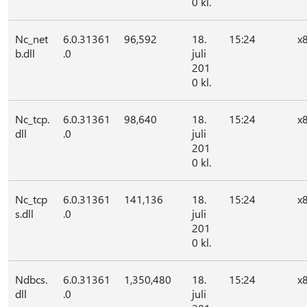
0 kl.
Nc_net
6.0.31361
96,592
18.
15:24
x
b.dll
.0
juli
201
0 kl.
Nc_tcp.
6.0.31361
98,640
18.
15:24
x
dll
.0
juli
201
0 kl.
Nc_tcp
6.0.31361
141,136
18.
15:24
x
s.dll
.0
juli
201
0 kl.
Ndbcs.
6.0.31361
1,350,480
18.
15:24
x
dll
.0
juli