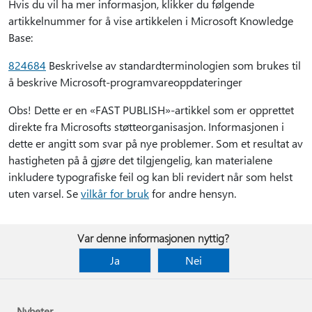
Hvis du vil ha mer informasjon, klikker du følgende
artikkelnummer for å vise artikkelen i Microsoft Knowledge
Base:
824684
Beskrivelse av standardterminologien som brukes til
å beskrive Microsoft-programvareoppdateringer
Obs! Dette er en «FAST PUBLISH»-artikkel som er opprettet
direkte fra Microsofts støtteorganisasjon. Informasjonen i
dette er angitt som svar på nye problemer. Som et resultat av
hastigheten på å gjøre det tilgjengelig, kan materialene
inkludere typografiske feil og kan bli revidert når som helst
uten varsel. Se
vilkår for bruk
for andre hensyn.
Var denne informasjonen nyttig?
Ja
Nei
Nyheter