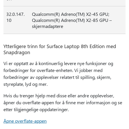
32.0.147.
Qualcomm(R) Adreno(TM) X2-45 GPU;
10
Qualcomm(R) Adreno(TM) X2-85 GPU –
skjermadaptere
Ytterligere trinn for Surface Laptop 8th Edition med
Snapdragon
Vi er opptatt av å kontinuerlig levere nye funksjoner og
forbedringer for overflate-enheten. Vi jobber med
forbedringer av opplevelser relatert til spilling, skjerm,
styreplate, lyd og mer.
Hvis du trenger hjelp med disse eller andre opplevelser,
åpner du overflate-appen for å finne mer informasjon og se
etter tilgjengelige oppdateringer.
Åpne overflate-appen