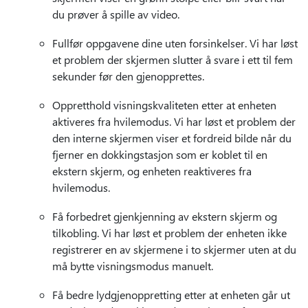
du prøver å spille av video.
Fullfør oppgavene dine uten forsinkelser. Vi har løst
et problem der skjermen slutter å svare i ett til fem
sekunder før den gjenopprettes.
Oppretthold visningskvaliteten etter at enheten
aktiveres fra hvilemodus. Vi har løst et problem der
den interne skjermen viser et fordreid bilde når du
fjerner en dokkingstasjon som er koblet til en
ekstern skjerm, og enheten reaktiveres fra
hvilemodus.
Få forbedret gjenkjenning av ekstern skjerm og
tilkobling. Vi har løst et problem der enheten ikke
registrerer en av skjermene i to skjermer uten at du
må bytte visningsmodus manuelt.
Få bedre lydgjenoppretting etter at enheten går ut