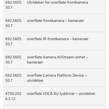
692.5605.
Utvidelser for overflate-frontkamera
50.7
692.5605.
overflate-frontkamera – kameraer
50.7
692.5605.
overflate IR-frontkamera – kameraer
50.7
692.5605.
overflate-kamera AVStream-enhet –
50.7
kameraer
692.5605.
overflate Camera Platform Device –
50.7
utvidelser
4700.202
overflate SDCA XU-lyddriver – utvidelser
6.3.12