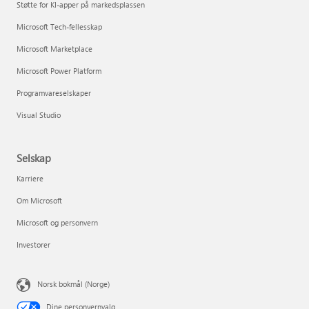
Støtte for KI-apper på markedsplassen
Microsoft Tech-fellesskap
Microsoft Marketplace
Microsoft Power Platform
Programvareselskaper
Visual Studio
Selskap
Karriere
Om Microsoft
Microsoft og personvern
Investorer
Norsk bokmål (Norge)
Dine personvernvalg