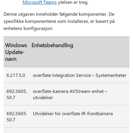
Microsoft Teams
ytelsen er treg.
Denne utgaven inneholder følgende komponenter. De
spesifikke komponentene som installeres, er basert på
enhetens konfigurasjon:
Windows
Enhetsbehandling
Update-
navn
6.217.5.0
overflate Integration Service – Systemenheter
692.5605.
overflate-kamera AVStream-enhet –
50.7
utvidelser
692.5605.
Utvidelser for overflate IR-frontkamera
50.7