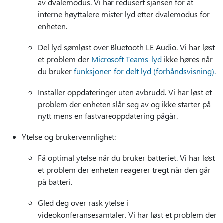
av dvalemodus. Vi har redusert sjansen for at
interne høyttalere mister lyd etter dvalemodus for
enheten.
Del lyd sømløst over Bluetooth LE Audio. Vi har løst
et problem der
Microsoft Teams-lyd
ikke høres når
du bruker
funksjonen for delt lyd (forhåndsvisning).
Installer oppdateringer uten avbrudd. Vi har løst et
problem der enheten slår seg av og ikke starter på
nytt mens en fastvareoppdatering pågår.
Ytelse og brukervennlighet:
Få optimal ytelse når du bruker batteriet. Vi har løst
et problem der enheten reagerer tregt når den går
på batteri.
Gled deg over rask ytelse i
videokonferansesamtaler. Vi har løst et problem der