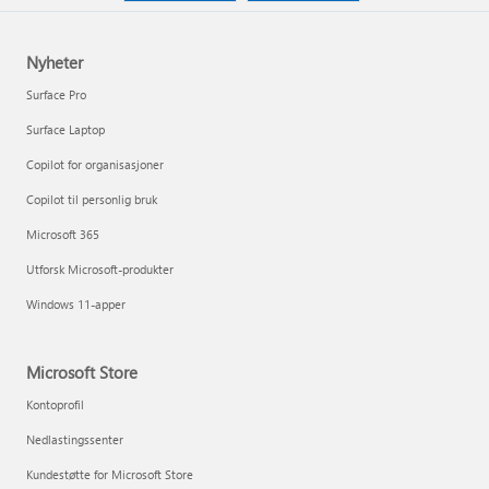
Nyheter
Surface Pro
Surface Laptop
Copilot for organisasjoner
Copilot til personlig bruk
Microsoft 365
Utforsk Microsoft-produkter
Windows 11-apper
Microsoft Store
Kontoprofil
Nedlastingssenter
Kundestøtte for Microsoft Store