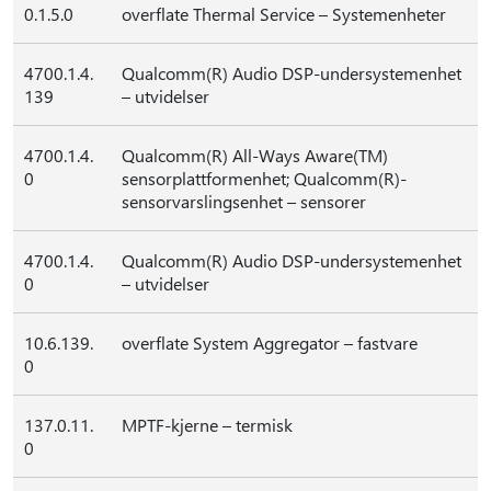
0.1.5.0
overflate Thermal Service – Systemenheter
4700.1.4.
Qualcomm(R) Audio DSP-undersystemenhet
139
– utvidelser
4700.1.4.
Qualcomm(R) All-Ways Aware(TM)
0
sensorplattformenhet; Qualcomm(R)-
sensorvarslingsenhet – sensorer
4700.1.4.
Qualcomm(R) Audio DSP-undersystemenhet
0
– utvidelser
10.6.139.
overflate System Aggregator – fastvare
0
137.0.11.
MPTF-kjerne – termisk
0