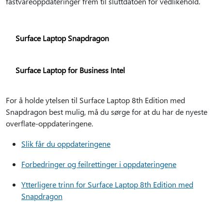
fastvareoppdateringer frem til sluttdatoen for vedlikehold.
Surface Laptop Snapdragon
Surface Laptop for Business Intel
For å holde ytelsen til Surface Laptop 8th Edition med
Snapdragon best mulig, må du sørge for at du har de nyeste
overflate-oppdateringene.
Slik får du oppdateringene
Forbedringer og feilrettinger i oppdateringene
Ytterligere trinn for Surface Laptop 8th Edition med
Snapdragon