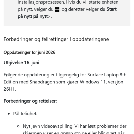
installasjonsprosessen. Hvis du vil starte enheten
på nytt, velger du
, og deretter velger
du Start
på nytt på nytt
>.
Forbedringer og feilrettinger i oppdateringene
Oppdateringer for juni 2026
Utgivelse 16. juni
Følgende oppdatering er tilgjengelig for Surface Laptop 8th
Edition med Snapdragon som kjører Windows 11, versjon
26H1.
Forbedringer og rettelser:
Pålitelighet:
Nyt jevn videoavspilling. Vi har løst problemer der
skjermen viser en grønn stolpe eller blir svart når