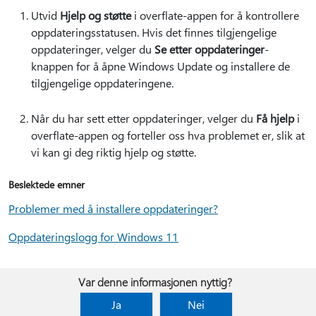
Utvid
Hjelp og støtte
i overflate-appen for å kontrollere
oppdateringsstatusen. Hvis det finnes tilgjengelige
oppdateringer, velger du
Se etter oppdateringer
-
knappen for å åpne Windows Update og installere de
tilgjengelige oppdateringene.
Når du har sett etter oppdateringer, velger du
Få hjelp
i
overflate-appen og forteller oss hva problemet er, slik at
vi kan gi deg riktig hjelp og støtte.
Beslektede emner
Problemer med å installere oppdateringer?
Oppdateringslogg for Windows 11
Var denne informasjonen nyttig?
Ja
Nei