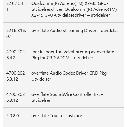
32.0.154.
Qualcomm(R) Adreno(TM) X2-85 GPU-
1
utvidelsesdriver; Qualcomm(R) Adreno(TM)
X2-45 GPU-utvidelsesdriver – utvidelser
5216.816.
overflate Audio Streaming Driver – utvidelser
0.1
4700.202
Innstillinger for lydkalibrering av overflate
6.4.2
Pkg for CRD ADCM – utvidelser
4700.202
overflate Audio Codec Driver CRD Pkg -
6.3.12
Utvidelser
4700.202
overflate SoundWire Controller Ext –
6.3.12
utvidelser
2.0.8.0
overflate Touch – fastvare