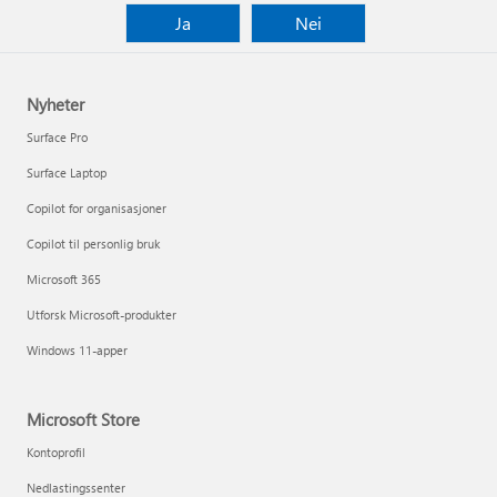
Ja
Nei
Nyheter
Surface Pro
Surface Laptop
Copilot for organisasjoner
Copilot til personlig bruk
Microsoft 365
Utforsk Microsoft-produkter
Windows 11-apper
Microsoft Store
Kontoprofil
Nedlastingssenter