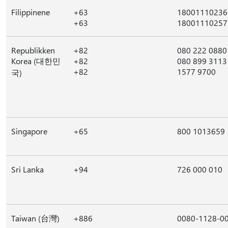
Filippinene
+63
18001110236
+63
18001110257
Republikken
+82
080 222 0880
Korea (대한민
+82
080 899 3113
+82
1577 9700
국)
Singapore
+65
800 1013659
Sri Lanka
+94
726 000 010
Taiwan (台灣)
+886
0080-1128-0