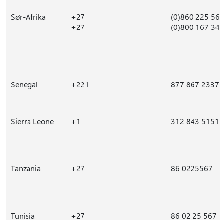
Sør-Afrika
+27
(0)860 225 5
+27
(0)800 167 3
Senegal
+221
877 867 2337
Sierra Leone
+1
312 843 5151
Tanzania
+27
86 0225567
Tunisia
+27
86 02 25 567