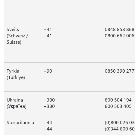
Sveits
+41
0848 858 868
(Schweiz /
+41
0800 662 006
Suisse)
Tyrkia
+90
0850 390 277
(Türkiye)
Ukraina
+380
800 504 194
(Україна)
+380
800 503 405
Storbritannia
+44
(0)800 026 0
+44
(0)344 800 6