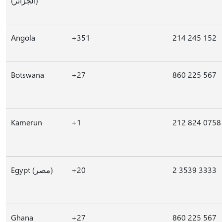
(الجزائر)
Angola
+351
214 245 152
Botswana
+27
860 225 567
Kamerun
+1
212 824 0758
Egypt (مصر)
+20
2 3539 3333
Ghana
+27
860 225 567