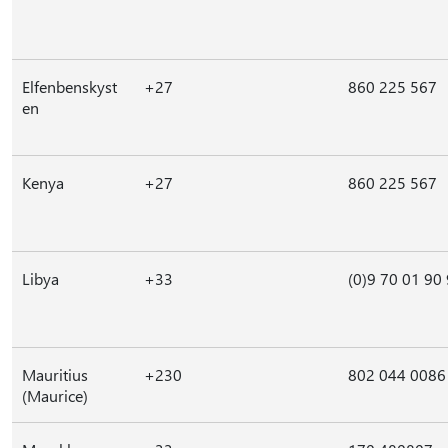
Elfenbenskyst
+27
860 225 567
en
Kenya
+27
860 225 567
Libya
+33
(0)9 70 01 90
Mauritius
+230
802 044 0086
(Maurice)