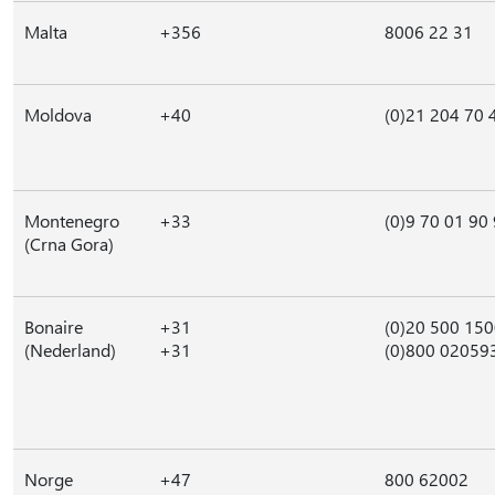
Malta
+356
8006 22 31
Moldova
+40
(0)21 204 70 
Montenegro
+33
(0)9 70 01 90
(Crna Gora)
Bonaire
+31
(0)20 500 15
(Nederland)
+31
(0)800 02059
Norge
+47
800 62002