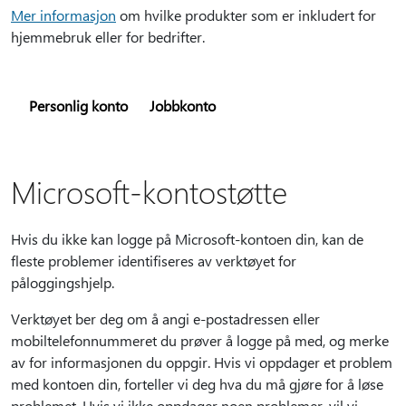
Mer informasjon
om hvilke produkter som er inkludert for
hjemmebruk eller for bedrifter.
Personlig konto
Jobbkonto
Microsoft-kontostøtte
Hvis du ikke kan logge på Microsoft-kontoen din, kan de
fleste problemer identifiseres av verktøyet for
påloggingshjelp.
Verktøyet ber deg om å angi e-postadressen eller
mobiltelefonnummeret du prøver å logge på med, og merke
av for informasjonen du oppgir. Hvis vi oppdager et problem
med kontoen din, forteller vi deg hva du må gjøre for å løse
problemet. Hvis vi ikke oppdager noen problemer, vil vi