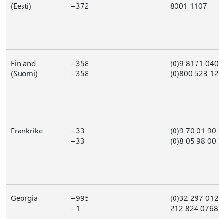
(Eesti)
+372
8001 1107
Finland
+358
(0)9 8171 04
(Suomi)
+358
(0)800 523 1
Frankrike
+33
(0)9 70 01 90
+33
(0)8 05 98 00
Georgia
+995
(0)32 297 01
+1
212 824 0768