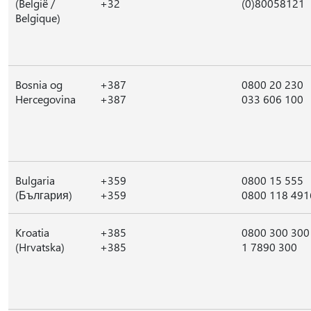
(België /
+32
(0)80058121
Belgique)
Bosnia og
+387
0800 20 230
Hercegovina
+387
033 606 100
Bulgaria
+359
0800 15 555
(България)
+359
0800 118 491
Kroatia
+385
0800 300 300
(Hrvatska)
+385
1 7890 300