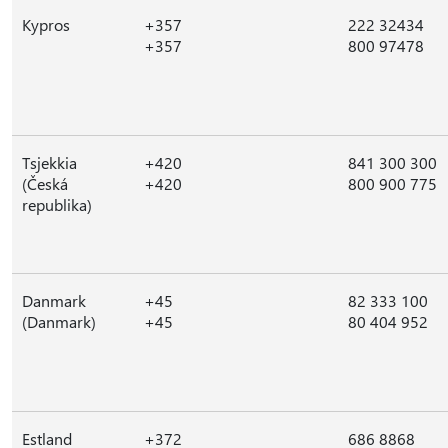
Kypros
+357
222 32434
+357
800 97478
Tsjekkia
+420
841 300 300
(Česká
+420
800 900 775
republika)
Danmark
+45
82 333 100
(Danmark)
+45
80 404 952
Estland
+372
686 8868