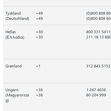
Tyskland
+49
(0)800 808 8
(Deutschland)
+49
(0)800 808 8
Hellas
+30
800 331 5411
+30
211 18 13 88
(Ελλάδα)
Grønland
+1
312 843 5152
Ungarn
+36
1 267 4636
(Magyarorszá
+36
80 204 999
g)