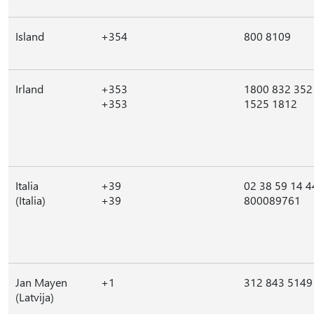
Island
+354
800 8109
Irland
+353
1800 832 352
+353
1525 1812
Italia
+39
02 38 59 14 4
(Italia)
+39
800089761
Jan Mayen
+1
312 843 5149
(Latvija)