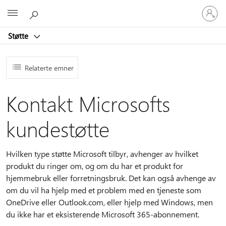
Logg
Microsoft
på
kontoen
Støtte
din
Relaterte emner
Kontakt Microsofts
kundestøtte
Hvilken type støtte Microsoft tilbyr, avhenger av hvilket
produkt du ringer om, og om du har et produkt for
hjemmebruk eller forretningsbruk. Det kan også avhenge av
om du vil ha hjelp med et problem med en tjeneste som
OneDrive eller Outlook.com, eller hjelp med Windows, men
du ikke har et eksisterende Microsoft 365-abonnement.