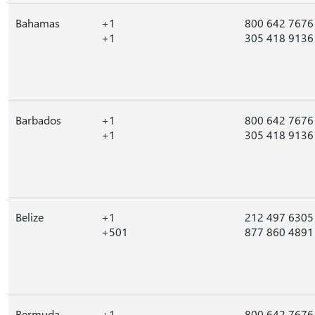
Bahamas
+1
800 642 7676
+1
305 418 9136
Barbados
+1
800 642 7676
+1
305 418 9136
Belize
+1
212 497 6305
+501
877 860 4891
Bermuda
+1
800 642 7676