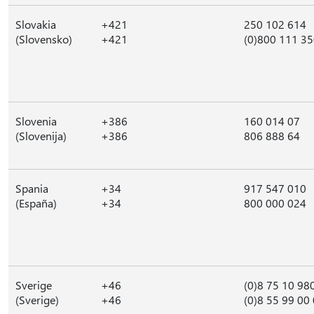
Slovakia
+421
250 102 614
(Slovensko)
+421
(0)800 111 3
Slovenia
+386
160 014 07
(Slovenija)
+386
806 888 64
Spania
+34
917 547 010
(España)
+34
800 000 024
Sverige
+46
(0)8 75 10 98
(Sverige)
+46
(0)8 55 99 00