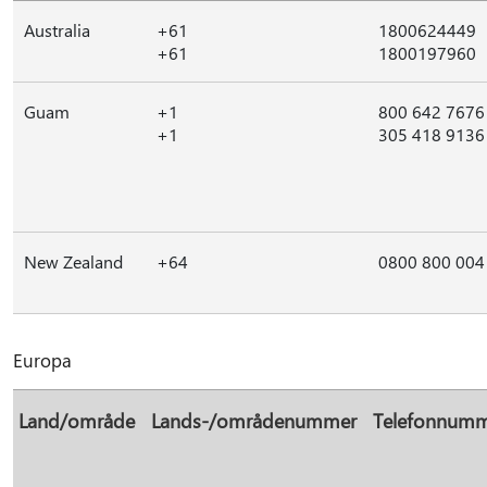
Australia
+61
1800624449
+61
1800197960
Guam
+1
800 642 7676
+1
305 418 9136
New Zealand
+64
0800 800 004
Europa
Land/område
Lands-/områdenummer
Telefonnum