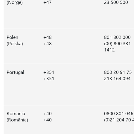
(Norge)
+47
23 500 500
Polen
+48
801 802 000
(Polska)
+48
(00) 800 331
1412
Portugal
+351
800 20 91 75
+351
213 164 094
Romania
+40
0800 801 046
(România)
+40
(0)21 204 70 