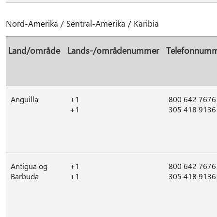
Nord-Amerika / Sentral-Amerika / Karibia
Land/område
Lands-/områdenummer
Telefonnum
Anguilla
+1
800 642 7676
+1
305 418 9136
Antigua og
+1
800 642 7676
Barbuda
+1
305 418 9136