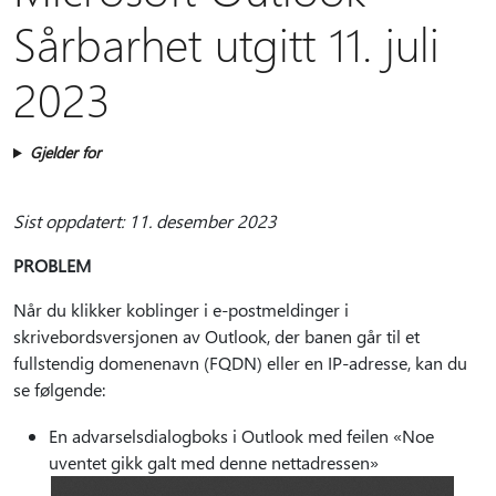
Sårbarhet utgitt 11. juli
2023
Gjelder for
Sist oppdatert: 11. desember 2023
PROBLEM
Når du klikker koblinger i e-postmeldinger i
skrivebordsversjonen av Outlook, der banen går til et
fullstendig domenenavn (FQDN) eller en IP-adresse, kan du
se følgende:
En advarselsdialogboks i Outlook med feilen «Noe
uventet gikk galt med denne nettadressen»