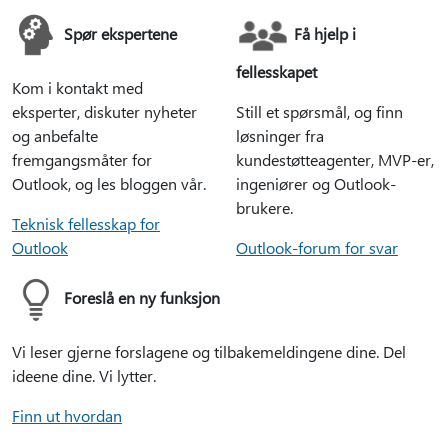
Spør ekspertene
Få hjelp i
fellesskapet
Kom i kontakt med
eksperter, diskuter nyheter
Still et spørsmål, og finn
og anbefalte
løsninger fra
fremgangsmåter for
kundestøtteagenter, MVP-er,
Outlook, og les bloggen vår.
ingeniører og Outlook-
brukere.
Teknisk fellesskap for
Outlook
Outlook-forum for svar
Foreslå en ny funksjon
Vi leser gjerne forslagene og tilbakemeldingene dine. Del
ideene dine. Vi lytter.
Finn ut hvordan