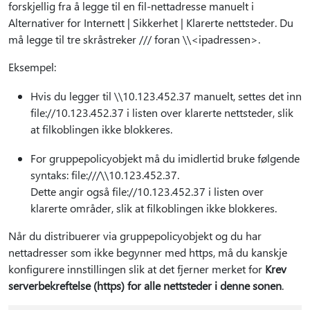
forskjellig fra å legge til en fil-nettadresse manuelt i
Alternativer for Internett | Sikkerhet | Klarerte nettsteder. Du
må legge til tre skråstreker /// foran \\<ipadressen>.
Eksempel:
Hvis du legger til \\10.123.452.37 manuelt, settes det inn
file://10.123.452.37 i listen over klarerte nettsteder, slik
at filkoblingen ikke blokkeres.
For gruppepolicyobjekt må du imidlertid bruke følgende
syntaks: file:///\\10.123.452.37.
Dette angir også file://10.123.452.37 i listen over
klarerte områder, slik at filkoblingen ikke blokkeres.
Når du distribuerer via gruppepolicyobjekt og du har
nettadresser som ikke begynner med https, må du kanskje
konfigurere innstillingen slik at det fjerner merket for
Krev
serverbekreftelse (https) for alle nettsteder i denne sonen
.