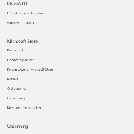
Microsoft 365
Utforsk Microsoft-produkter
Windows 11-apper
Microsoft Store
Kontoprofil
Nedlastingssenter
Kundestøtte for Microsoft Store
Returer
Ordresporing
Gjenvinning
Kommersielle garantier
Utdanning