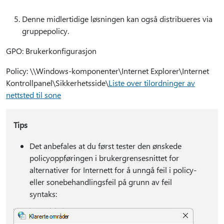
Denne midlertidige løsningen kan også distribueres via
gruppepolicy.
GPO: Brukerkonfigurasjon
Policy: \\Windows-komponenter\Internet Explorer\Internet
Kontrollpanel\Sikkerhetsside\
Liste over tilordninger av
nettsted til sone
Tips
Det anbefales at du først tester den ønskede
policyoppføringen i brukergrensesnittet for
alternativer for Internett for å unngå feil i policy-
eller sonebehandlingsfeil på grunn av feil
syntaks: