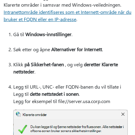
Klarerte områder i samsvar med Windows-veiledningen.
Intranettområde identifiseres som et Internett-område når du
bruker et FQDN eller en IP-adresse
.
Gå til
Windows-innstillinger
.
Søk etter og åpne
Alternativer for Internett
.
Klikk
på Sikkerhet-fanen
, og velg
deretter Klarerte
nettsteder
.
Legg til URL-, UNC- eller FQDN-banen du vil tillate i
Legg til
dette nettstedet i sonen
.
Legg for eksempel til file://server.usa.corp.com