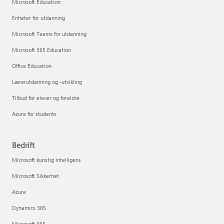
Microsoft Education
Enheter for utdanning
Microsoft Teams for utdanning
Microsoft 365 Education
Office Education
Lærerutdanning og -utvikling
Tilbud for elever og foreldre
Azure for students
Bedrift
Microsoft kunstig intelligens
Microsoft Sikkerhet
Azure
Dynamics 365
Microsoft 365