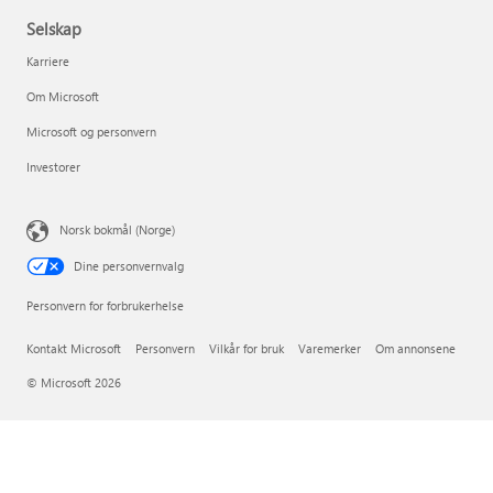
Selskap
Karriere
Om Microsoft
Microsoft og personvern
Investorer
Norsk bokmål (Norge)
Dine personvernvalg
Personvern for forbrukerhelse
Kontakt Microsoft
Personvern
Vilkår for bruk
Varemerker
Om annonsene
© Microsoft 2026