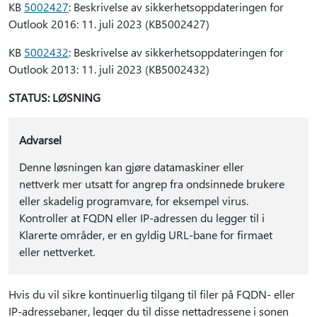
KB
5002427
: Beskrivelse av sikkerhetsoppdateringen for
Outlook 2016: 11. juli 2023 (KB5002427)
KB
5002432
: Beskrivelse av sikkerhetsoppdateringen for
Outlook 2013: 11. juli 2023 (KB5002432)
STATUS: LØSNING
Advarsel
Denne løsningen kan gjøre datamaskiner eller
nettverk mer utsatt for angrep fra ondsinnede brukere
eller skadelig programvare, for eksempel virus.
Kontroller at FQDN eller IP-adressen du legger til i
Klarerte områder, er en gyldig URL-bane for firmaet
eller nettverket.
Hvis du vil sikre kontinuerlig tilgang til filer på FQDN- eller
IP-adressebaner, legger du til disse nettadressene i sonen