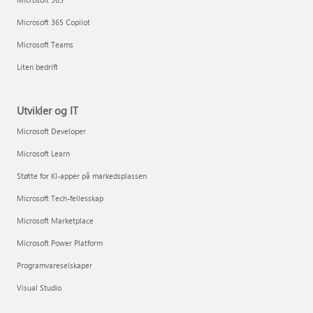
Microsoft 365 Copilot
Microsoft Teams
Liten bedrift
Utvikler og IT
Microsoft Developer
Microsoft Learn
Støtte for KI-apper på markedsplassen
Microsoft Tech-fellesskap
Microsoft Marketplace
Microsoft Power Platform
Programvareselskaper
Visual Studio