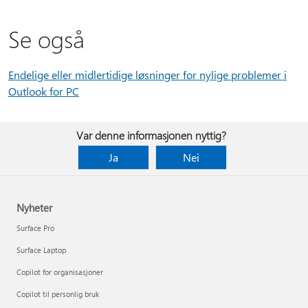
Se også
Endelige eller midlertidige løsninger for nylige problemer i
Outlook for PC
Var denne informasjonen nyttig?
Ja
Nei
Nyheter
Surface Pro
Surface Laptop
Copilot for organisasjoner
Copilot til personlig bruk