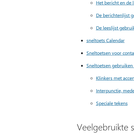
Het bericht en de l
De berichtenlijst 
De leeslijst gebru
sneltoets Calendar
Sneltoetsen voor conta
Sneltoetsen gebruiken
Klinkers met acce
Interpunctie, mede
Speciale tekens
Veelgebruikte 