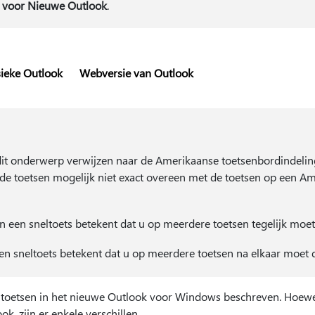
d
voor Nieuwe Outlook
.
sieke Outlook
Webversie van Outlook
dit onderwerp verwijzen naar de Amerikaanse toetsenbordindeling
de toetsen mogelijk niet exact overeen met de toetsen op een A
in een sneltoets betekent dat u op meerdere toetsen tegelijk moe
en sneltoets betekent dat u op meerdere toetsen na elkaar moet 
eltoetsen in het nieuwe Outlook voor Windows beschreven. Hoewel
ook, zijn er enkele verschillen.