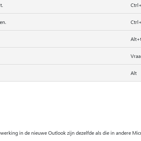
t.
Ctrl
en.
Ctrl
Alt+
Vraa
Alt
n
werking in de nieuwe Outlook zijn dezelfde als die in andere Mic