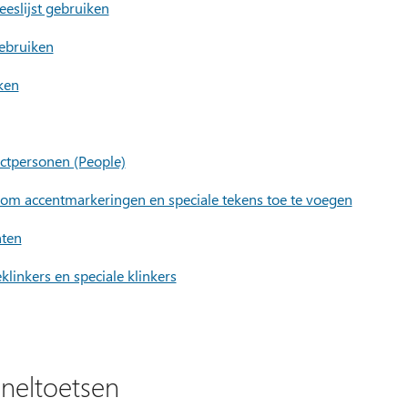
eeslijst gebruiken
gebruiken
iken
ctpersonen (People)
 om accentmarkeringen en speciale tekens toe te voegen
nten
klinkers en speciale klinkers
sneltoetsen