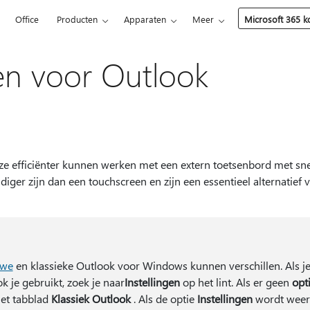
5
Office
Producten
Apparaten
Meer
Microsoft 365 
en voor Outlook
 ze efficiënter kunnen werken met een extern toetsenbord met sn
ger zijn dan een touchscreen en zijn een essentieel alternatief 
uwe
en klassieke Outlook voor Windows kunnen verschillen. Als je
k je gebruikt, zoek je naar
Instellingen
op het lint. Als er geen
opt
het tabblad
Klassiek Outlook
. Als de optie
Instellingen
wordt weer