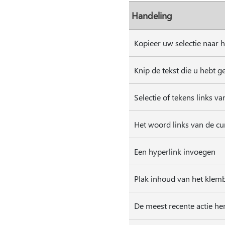
Handeling
Kopieer uw selectie naar 
Knip de tekst die u hebt g
Selectie of tekens links v
Het woord links van de cu
Een hyperlink invoegen
Plak inhoud van het klemb
De meest recente actie he