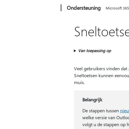
Microsoft
Ondersteuning
Microsoft 36
Sneltoets
Van toepassing op
Veel gebruikers vinden dat
Sneltoetsen kunnen eenvoudi
muis.
Belangrijk
De stappen tussen
nie
welke versie van Outloo
volgt u de stappen op 