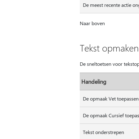
De meest recente actie o
Naar boven
Tekst opmaken
De sneltoetsen voor tekstop
Handeling
De opmaak Vet toepassen
De opmaak Cursief toepa
Tekst onderstrepen