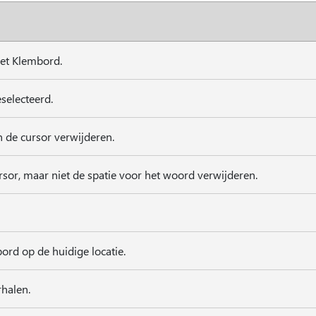
het Klembord.
eselecteerd.
an de cursor verwijderen.
rsor, maar niet de spatie voor het woord verwijderen.
ord op de huidige locatie.
rhalen.