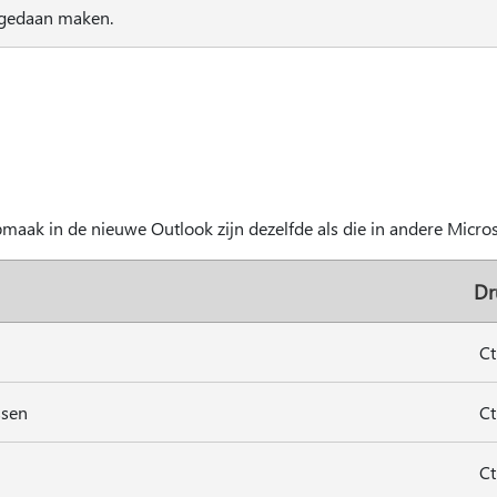
ngedaan maken.
maak in de nieuwe Outlook zijn dezelfde als die in andere Micro
Dr
Ct
ssen
Ct
Ct