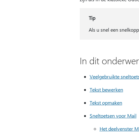
Tip
Als u snel een snelkoppe
In dit onderwe
Veelgebruikte sneltoet
Tekst bewerken
Tekst opmaken
Sneltoetsen voor Mail
Het deelvenster 