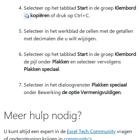
Selecteer op het tabblad
Start
in de groep
Klembord
kopiëren
of druk op Ctrl+C.
Selecteer in het werkblad de cellen met de getallen
met decimalen die u wilt wijzigen.
Selecteer op het tabblad
Start
in de groep
Klembord
de pijl onder
Plakken
en selecteer vervolgens
Plakken speciaal
.
Selecteer in het dialoogvenster
Plakken speciaal
onder Bewerking
de optie Vermenigvuldigen
.
Meer hulp nodig?
U kunt altijd een expert in de
Excel Tech Community
vragen
of ondersteuning krijgen in
community's
.