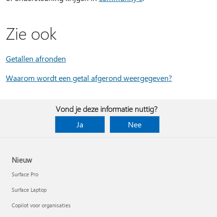
Zie ook
Getallen afronden
Waarom wordt een getal afgerond weergegeven?
Vond je deze informatie nuttig?
Ja
Nee
Nieuw
Surface Pro
Surface Laptop
Copilot voor organisaties