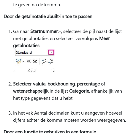
te geven na de komma.
Door de getalnotatie abuilt-in toe te passen
Ga naar
Startnummer
>, selecteer de pijl naast de lijst
met getalnotaties en selecteer vervolgens
Meer
getalnotaties
.
Selecteer valuta
,
boekhouding
,
percentage
of
wetenschappelijk
in de lijst
Categorie
, afhankelijk van
het type gegevens dat u hebt.
In het vak Aantal decimalen kunt u aangeven hoeveel
cijfers achter de komma moeten worden weergegeven.
Door een functie te gebruiken in een formule