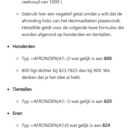
veelvoud van 1000 )
Gebruik hier een negatief getal omdat u wilt dat de
afronding links van het decimaalteken plaatsvindt.
Hetzelfde geldt voor de volgende twee formules die
worden afgerond op honderden en tientallen.
Honderden
Typ
=AFRONDEN(A1;-2)
wat gelijk is aan
800
800 ligt dichter bij 823,7825 dan bij 900. We
denken dat je het idee al hebt.
Tientallen
Typ
=AFRONDEN(A1;-1)
wat gelijk is aan
820
Enen
Typ
=AFRONDEN(A1;0)
wat gelijk is aan
824