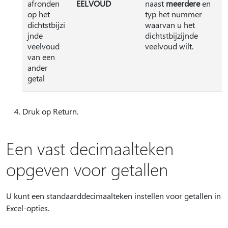
afronden
EELVOUD
naast
meerdere
en
op het
typ het nummer
dichtstbijzi
waarvan u het
jnde
dichtstbijzijnde
veelvoud
veelvoud wilt.
van een
ander
getal
Druk op Return.
Een vast decimaalteken
opgeven voor getallen
U kunt een standaarddecimaalteken instellen voor getallen in
Excel-opties.