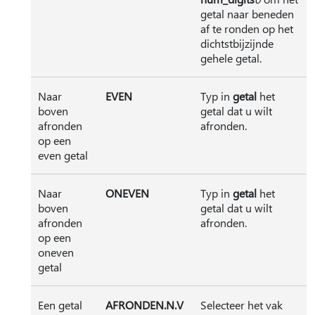
getal naar beneden
af te ronden op het
dichtstbijzijnde
gehele getal.
Naar
EVEN
Typ in
getal
het
boven
getal dat u wilt
afronden
afronden.
op een
even getal
Naar
ONEVEN
Typ in
getal
het
boven
getal dat u wilt
afronden
afronden.
op een
oneven
getal
Een getal
AFRONDEN.N.V
Selecteer het vak