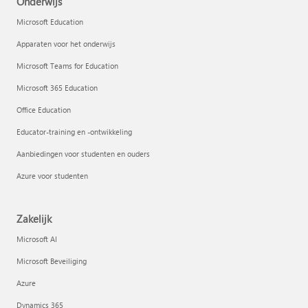
Onderwijs
Microsoft Education
Apparaten voor het onderwijs
Microsoft Teams for Education
Microsoft 365 Education
Office Education
Educator-training en -ontwikkeling
Aanbiedingen voor studenten en ouders
Azure voor studenten
Zakelijk
Microsoft AI
Microsoft Beveiliging
Azure
Dynamics 365