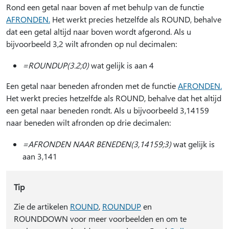
Rond een getal naar boven af met behulp van de functie
AFRONDEN.
Het werkt precies hetzelfde als ROUND, behalve
dat een getal altijd naar boven wordt afgerond. Als u
bijvoorbeeld 3,2 wilt afronden op nul decimalen:
=ROUNDUP(3.2;0)
wat gelijk is aan 4
Een getal naar beneden afronden met de functie
AFRONDEN.
Het werkt precies hetzelfde als ROUND, behalve dat het altijd
een getal naar beneden rondt. Als u bijvoorbeeld 3,14159
naar beneden wilt afronden op drie decimalen:
=AFRONDEN NAAR BENEDEN(3,14159;3)
wat gelijk is
aan 3,141
Tip
Zie de artikelen
ROUND
,
ROUNDUP
en
ROUNDDOWN voor meer voorbeelden en om te