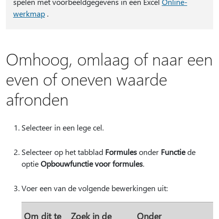
spelen met voorbeeldgegevens in een Excel
Online-
werkmap
.
Omhoog, omlaag of naar een
even of oneven waarde
afronden
Selecteer in een lege cel.
Selecteer op het tabblad
Formules
onder
Functie
de
optie
Opbouwfunctie voor formules
.
Voer een van de volgende bewerkingen uit:
Om dit te
Zoek in de
Onder