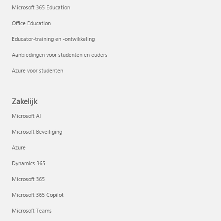
Microsoft 365 Education
Office Education
Educator-training en -ontwikkeling
Aanbiedingen voor studenten en ouders
Azure voor studenten
Zakelijk
Microsoft AI
Microsoft Beveiliging
Azure
Dynamics 365
Microsoft 365
Microsoft 365 Copilot
Microsoft Teams