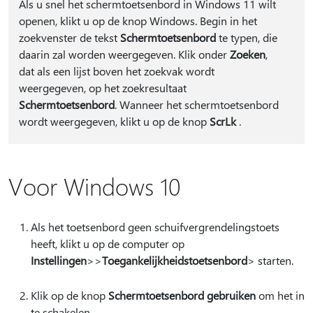
Als u snel het schermtoetsenbord in Windows 11 wilt
openen, klikt u op de knop Windows. Begin in het
zoekvenster de tekst
Schermtoetsenbord
te typen, die
daarin zal worden weergegeven. Klik onder
Zoeken
,
dat als een lijst boven het zoekvak wordt
weergegeven, op het zoekresultaat
Schermtoetsenbord
. Wanneer het schermtoetsenbord
wordt weergegeven, klikt u op de knop
ScrLk
.
Voor Windows 10
Als het toetsenbord geen schuifvergrendelingstoets
heeft, klikt u op de computer op
Instellingen
>
>
Toegankelijkheidstoetsenbord
> starten.
Klik op de knop
Schermtoetsenbord gebruiken
om het in
te schakelen.