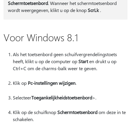
Schermtoetsenbord
. Wanneer het schermtoetsenbord
wordt weergegeven, klikt u op de knop
ScrLk
.
Voor Windows 8.1
Als het toetsenbord geen schuifvergrendelingstoets
heeft, klikt u op de computer op
Start
en drukt u op
Ctrl+C om de charms-balk weer te geven.
Klik op
Pc-instellingen wijzigen
.
Selecteer
Toegankelijkheidstoetsenbord
>.
Klik op de schuifknop
Schermtoetsenbord
om deze in te
schakelen.