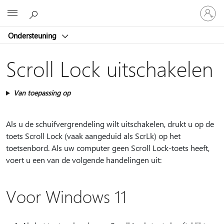
Meld
Microsoft
je
aan
Ondersteuning
bij
je
account
Scroll Lock uitschakelen
Van toepassing op
Als u de schuifvergrendeling wilt uitschakelen, drukt u op de
toets Scroll Lock (vaak aangeduid als ScrLk) op het
toetsenbord. Als uw computer geen Scroll Lock-toets heeft,
voert u een van de volgende handelingen uit:
Voor Windows 11