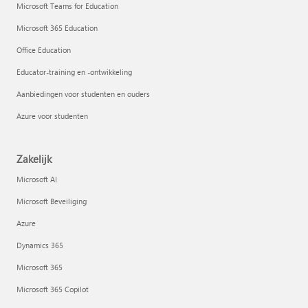
Microsoft Teams for Education
Microsoft 365 Education
Office Education
Educator-training en -ontwikkeling
Aanbiedingen voor studenten en ouders
Azure voor studenten
Zakelijk
Microsoft AI
Microsoft Beveiliging
Azure
Dynamics 365
Microsoft 365
Microsoft 365 Copilot