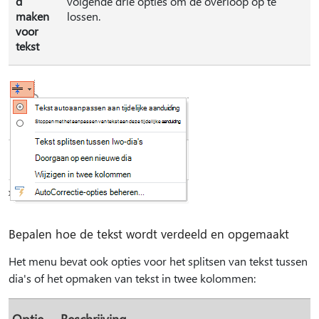
d
volgende drie opties om de overloop op te
maken
lossen.
voor
tekst
Bepalen hoe de tekst wordt verdeeld en opgemaakt
Het menu bevat ook opties voor het splitsen van tekst tussen
dia's of het opmaken van tekst in twee kolommen:
Optie
Beschrijving