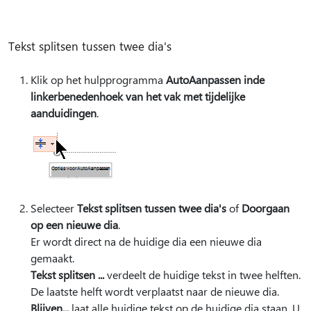
Tekst splitsen tussen twee dia's
Klik op het hulpprogramma
AutoAanpassen in
de
linkerbenedenhoek van het vak met tijdelijke
aanduidingen
.
Selecteer
Tekst splitsen tussen twee dia's
of
Doorgaan
op een nieuwe dia
.
Er wordt direct na de huidige dia een nieuwe dia
gemaakt.
Tekst splitsen ...
verdeelt de huidige tekst in twee helften.
De laatste helft wordt verplaatst naar de nieuwe dia.
Blijven...
laat alle huidige tekst op de huidige dia staan. U