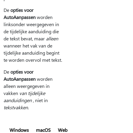
De
opties voor
AutoAanpassen
worden
linksonder weergegeven in
de tijdelijke aanduiding die
de tekst bevat, maar
alleen
wanneer het vak van de
tijdelijke aanduiding begint
te worden overvol met tekst.
De
opties voor
AutoAanpassen
worden
alleen weergegeven in
vakken
van tijdelijke
aanduidingen
, niet in
tekstvakken
.
Windows
macOS
Web