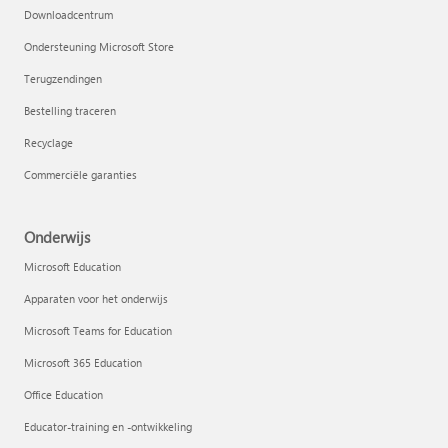
Downloadcentrum
Ondersteuning Microsoft Store
Terugzendingen
Bestelling traceren
Recyclage
Commerciële garanties
Onderwijs
Microsoft Education
Apparaten voor het onderwijs
Microsoft Teams for Education
Microsoft 365 Education
Office Education
Educator-training en -ontwikkeling