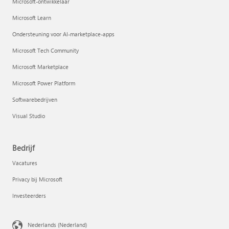
Microsoft-ontwikkelaar
Microsoft Learn
Ondersteuning voor AI-marketplace-apps
Microsoft Tech Community
Microsoft Marketplace
Microsoft Power Platform
Softwarebedrijven
Visual Studio
Bedrijf
Vacatures
Privacy bij Microsoft
Investeerders
Nederlands (Nederland)