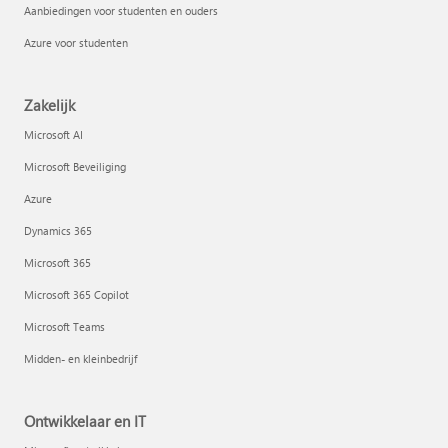
Aanbiedingen voor studenten en ouders
Azure voor studenten
Zakelijk
Microsoft AI
Microsoft Beveiliging
Azure
Dynamics 365
Microsoft 365
Microsoft 365 Copilot
Microsoft Teams
Midden- en kleinbedrijf
Ontwikkelaar en IT