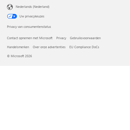
Nederlands (Nederland)
Uw privacykeuzes
Privacy van consumentenstatus
Contact opnemen met Microsoft
Privacy
Gebruiksvoorwaarden
Handelsmerken
Over onze advertenties
EU Compliance DoCs
© Microsoft 2026