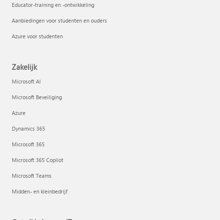
Educator-training en -ontwikkeling
Aanbiedingen voor studenten en ouders
Azure voor studenten
Zakelijk
Microsoft AI
Microsoft Beveiliging
Azure
Dynamics 365
Microsoft 365
Microsoft 365 Copilot
Microsoft Teams
Midden- en kleinbedrijf