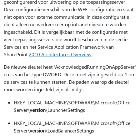
geconfigureerd voor uitvoering op de toepassingsserver.
Deze configuratie verschilt van de WFE-configuratie en staat
niet open voor externe communicatie. In deze configuratie
dient alleen netwerkverkeer op intranetniveau te worden
ingeschakeld. Dit is vergelijkbaar met de configuratie met
vier toepassingsservers die wordt beschreven in de sectie
Services en het Service Application Framework van
SharePoint
2010 Architectures Overview
.
De nieuwe sleutel heet 'AcknowledgedRunningOnAppServer'
en is van het type DWORD. Deze moet zijn ingesteld op
1
om
de services te kunnen starten. De paden waarop de sleutel
moet worden ingesteld, zijn als volgt:
HKEY_LOCAL_MACHINE\SOFTWARE\Microsoft\Office
Server\
version
\LauncherSettings
HKEY_LOCAL_MACHINE\SOFTWARE\Microsoft\Office
Server\
version
\LoadBalancerSettings