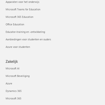
Apparaten voor het onderwijs
Microsoft Teams for Education
Microsoft 365 Education
Office Education
Educator-training en -ontwikkeling
Aanbiedingen voor studenten en ouders
Azure voor studenten
Zakelijk
Microsoft AI
Microsoft Beveiliging
Azure
Dynamics 365
Microsoft 365