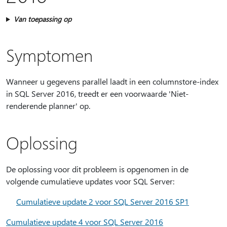
Van toepassing op
Symptomen
Wanneer u gegevens parallel laadt in een columnstore-index
in SQL Server 2016, treedt er een voorwaarde 'Niet-
renderende planner' op.
Oplossing
De oplossing voor dit probleem is opgenomen in de
volgende cumulatieve updates voor SQL Server:
Cumulatieve update 2 voor SQL Server 2016 SP1
Cumulatieve update 4 voor SQL Server 2016