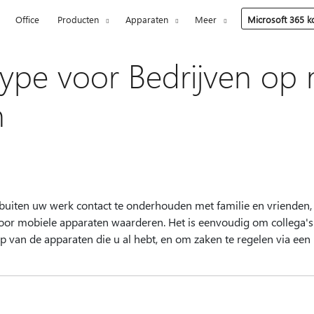
5
Office
Producten
Apparaten
Meer
Microsoft 365 
ype voor Bedrijven op 
n
 buiten uw werk contact te onderhouden met familie en vrienden, 
oor mobiele apparaten waarderen. Het is eenvoudig om collega's
van de apparaten die u al hebt, en om zaken te regelen via een 