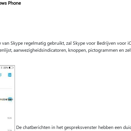
ows Phone
 van Skype regelmatig gebruikt, zal Skype voor Bedrijven voor i
nlijst, aanwezigheidsindicatoren, knoppen, pictogrammen en zel
De chatberichten in het gespreksvenster hebben een dui