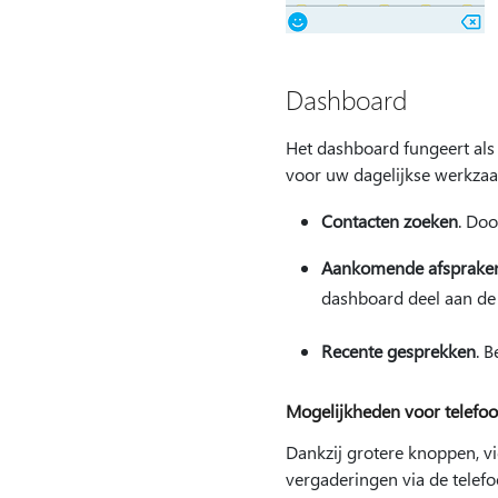
Dashboard
Het dashboard fungeert als 
voor uw dagelijkse werkzaa
Contacten zoeken
. Do
Aankomende afsprake
dashboard deel aan de
Recente gesprekken
. 
Mogelijkheden voor telefo
Dankzij grotere knoppen, v
vergaderingen via de telefo