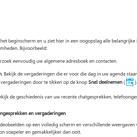
het beginscherm en u ziet hier in een oogopslag alle belangrijke 
mheden. Bijvoorbeeld:
orzoek eenvoudig uw algemene adresboek en contacten.
n
. Bekijk de vergaderingen die er voor die dag in uw agenda staa
 vergaderingen door te tikken op de knop
Snel deelnemen
(
)
Bekijk de geschiedenis van uw recente chatgesprekken, telefoong
ongesprekken en vergaderingen
ideobeelden op een volledig scherm en verschillende weergaven
on soepeler en gemakkelijker dan ooit.