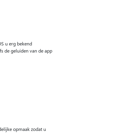
OS u erg bekend
fs de geluiden van de app
delijke opmaak zodat u