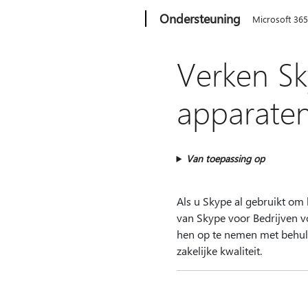
Microsoft
Ondersteuning
Microsoft 36
Verken Sk
apparate
Van toepassing op
Als u Skype al gebruikt om
van Skype voor Bedrijven v
hen op te nemen met behulp 
zakelijke kwaliteit.