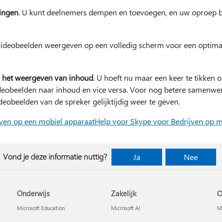
ringen
. U kunt deelnemers dempen en toevoegen, en uw oproep b
videobeelden weergeven op een volledig scherm voor een optimal
r het weergeven van inhoud
. U hoeft nu maar een keer te tikken 
deobeelden naar inhoud en vice versa. Voor nog betere samenwer
deobeelden van de spreker gelijktijdig weer te geven.
jven op een mobiel apparaat
Help voor Skype voor Bedrijven op m
Vond je deze informatie nuttig?
Ja
Nee
Onderwijs
Zakelijk
O
Microsoft Education
Microsoft AI
Mi