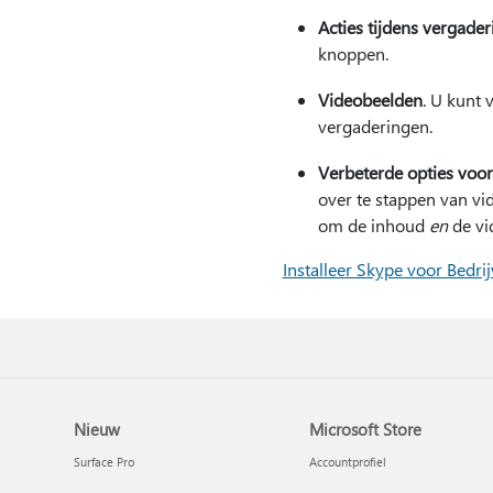
Acties tijdens vergade
knoppen.
Videobeelden
. U kunt 
vergaderingen.
Verbeterde opties voo
over te stappen van vi
om de inhoud
en
de vi
Installeer Skype voor Bedri
Nieuw
Microsoft Store
Surface Pro
Accountprofiel