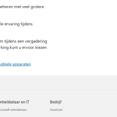
eheren met veel grotere
e ervaring tijdens
om tijdens een vergadering
king kunt u ervoor kiezen
obiele apparaten
ntwikkelaar en IT
Bedrijf
crosoft-ontwikkelaar
Vacatures