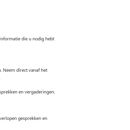
informatie die u nodig hebt
n. Neem direct vanaf het
.
esprekken en vergaderingen.
 verlopen gesprekken en