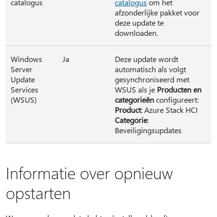
catalogus
catalogus
om het
afzonderlijke pakket voor
deze update te
downloaden.
Windows
Ja
Deze update wordt
Server
automatisch als volgt
Update
gesynchroniseerd met
Services
WSUS als je
Producten en
(WSUS)
categorieën
configureert:
Product
: Azure Stack HCI
Categorie
:
Beveiligingsupdates
Informatie over opnieuw
opstarten