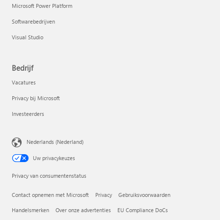
Microsoft Power Platform
Softwarebedrijven
Visual Studio
Bedrijf
Vacatures
Privacy bij Microsoft
Investeerders
Nederlands (Nederland)
Uw privacykeuzes
Privacy van consumentenstatus
Contact opnemen met Microsoft
Privacy
Gebruiksvoorwaarden
Handelsmerken
Over onze advertenties
EU Compliance DoCs