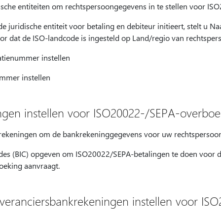
dische entiteiten om rechtspersoongegevens in te stellen voor I
 juridische entiteit voor betaling en debiteur initieert, stelt u 
or dat de ISO-landcode is ingesteld op Land/regio van rechtsper
atienummer instellen
mmer instellen
ingen instellen voor ISO20022-/SEPA-overbo
krekeningen om de bankrekeninggegevens voor uw rechtspersoon 
es (BIC) opgeven om ISO20022/SEPA-betalingen te doen voor d
oeking aanvraagt.
everanciersbankrekeningen instellen voor IS