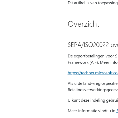
Dit artikel is van toepassin
Overzicht
SEPA/ISO20022 ove
De exportbetalingen voor S
Framework (AIF). Meer infor
https://technet.microsoft.
Als u de land-/regiospecifi
Betalingsverwerkingsgegeven
U kunt deze indeling gebrui
Meer informatie vindt u in