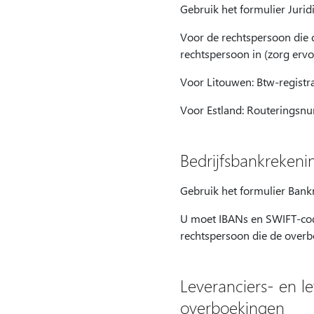
Gebruik het formulier Juri
Voor de rechtspersoon die de
rechtspersoon in (zorg ervo
Voor Litouwen: Btw-registr
Voor Estland: Routeringsnu
Bedrijfsbankreken
Gebruik het formulier Ban
U moet IBANs en SWIFT-cod
rechtspersoon die de overb
Leveranciers- en l
overboekingen