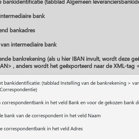
e bankidentificatie (tabblad Algemeen leveranciersbankid
intermediaire bank
gend bankadres
 van intermediaire bank
ende bankrekening (als u hier IBAN invult, wordt deze ge
AN> , anders wordt het geëxporteerd naar de XML-tag 
 bankidentificatie: (tabblad Instelling van de bankrekening > van
Correspondentie)
an correspondentbank in het veld Bank en voor de gekozen bank de
e bank van de correspondent in het veld Naam
e correspondentbank in het veld Adres