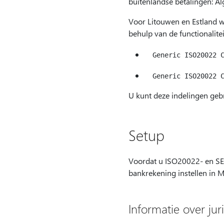
buitenlandse betalingen: A
Voor Litouwen en Estland 
behulp van de functionalite
U kunt deze indelingen geb
Setup
Voordat u ISO20022- en SE
bankrekening instellen in 
Informatie over juri