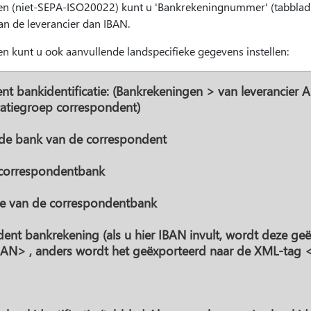
gen (niet-SEPA-ISO20022) kunt u 'Bankrekeningnummer' (tabbla
n de leverancier dan IBAN.
n kunt u ook aanvullende landspecifieke gegevens instellen:
t bankidentificatie: (Bankrekeningen > van leverancier
catiegroep correspondent)
de bank van de correspondent
 correspondentbank
e van de correspondentbank
ent bankrekening (als u hier IBAN invult, wordt deze ge
AN> , anders wordt het geëxporteerd naar de XML-tag 