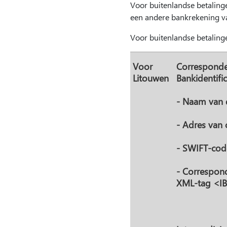
Voor buitenlandse betalin
een andere bankrekening va
Voor buitenlandse betalinge
Voor
Corresponden
Litouwen
Bankidentifi
- Naam van 
- Adres van
- SWIFT-cod
- Correspond
XML-tag <IB