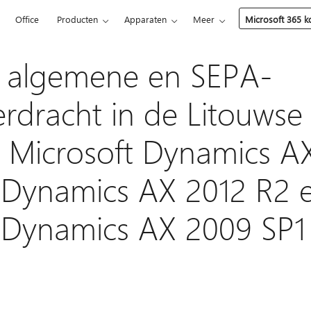
5
Office
Producten
Apparaten
Meer
Microsoft 365 
 algemene en SEPA-
erdracht in de Litouwse
n Microsoft Dynamics A
 Dynamics AX 2012 R2 
 Dynamics AX 2009 SP1