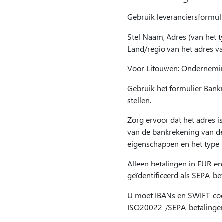
Gebruik leveranciersformul
Stel Naam, Adres (van het t
Land/regio van het adres va
Voor Litouwen: Onderneming
Gebruik het formulier Bank
stellen.
Zorg ervoor dat het adres 
van de bankrekening van de 
eigenschappen en het type l
Alleen betalingen in EUR e
geïdentificeerd als SEPA-be
U moet IBANs en SWIFT-code
ISO20022-/SEPA-betalinge