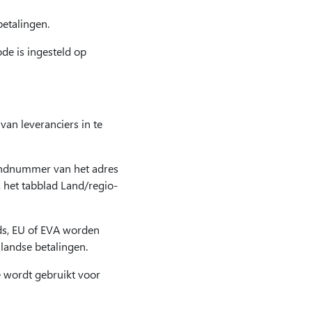
etalingen.
de is ingesteld op
an leveranciers in te
landnummer van het adres
 het tabblad Land/regio-
ds, EU of EVA worden
nlandse betalingen.
 wordt gebruikt voor