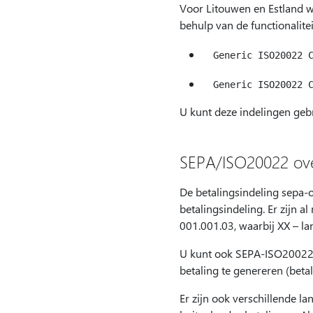
Voor Litouwen en Estland 
behulp van de functionalite
U kunt deze indelingen geb
SEPA/ISO20022 ove
De betalingsindeling sepa-
betalingsindeling. Er zijn
001.001.03, waarbij XX – l
U kunt ook SEPA-ISO20022 
betaling te genereren (beta
Er zijn ook verschillende 