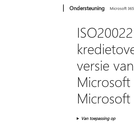
Microsoft
Ondersteuning
Microsoft 36
ISO20022
kredietov
versie va
Microsoft
Microsoft
Van toepassing op