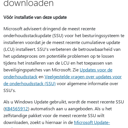
downloaden
Vóór installatie van deze update
Microsoft adviseert dringend de meest recente
onderhoudsstackupdate (SSU) voor het besturingssysteem te
installeren voordat je de meest recente cumulatieve update
(LCU) installeert. SSU's verbeteren de betrouwbaarheid van
het updateproces om potentiële problemen op te lossen
tijdens het installeren van de LCU en het toepassen van
beveiligingspatches van Microsoft. Zie
Updates voor de
onderhoudsstack
en
Veelgestelde vragen over updates voor
de onderhoudsstack (SSU)
voor algemene informatie over
SSU's.
Als u Windows Update gebruikt, wordt de meest recente SSU
(
KB4565912
) automatisch aan u aangeboden. Als u het
zelfstandige pakket voor de meest recente SSU wilt
downloaden, zoekt u hiernaar in de
Microsoft Update-