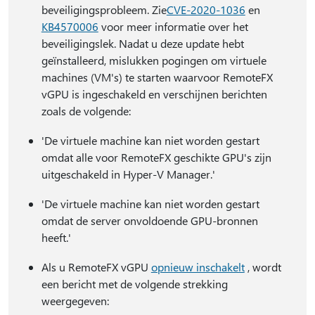
beveiligingsprobleem. Zie
CVE-2020-1036
en
KB4570006
voor meer informatie over het
beveiligingslek. Nadat u deze update hebt
geïnstalleerd, mislukken pogingen om virtuele
machines (VM's) te starten waarvoor RemoteFX
vGPU is ingeschakeld en verschijnen berichten
zoals de volgende:
'De virtuele machine kan niet worden gestart
omdat alle voor RemoteFX geschikte GPU's zijn
uitgeschakeld in Hyper-V Manager.'
'De virtuele machine kan niet worden gestart
omdat de server onvoldoende GPU-bronnen
heeft.'
Als u RemoteFX vGPU
opnieuw inschakelt
, wordt
een bericht met de volgende strekking
weergegeven: