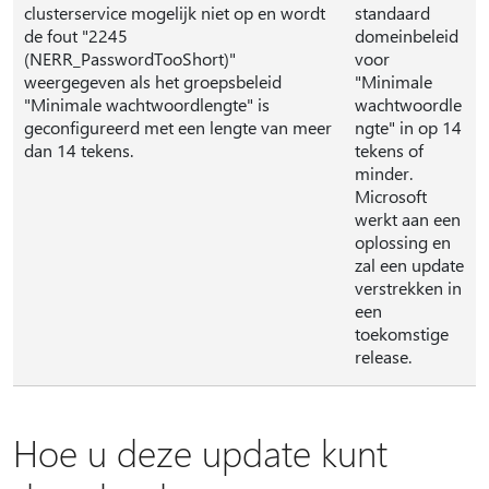
clusterservice mogelijk niet op en wordt
standaard
de fout "2245
domeinbeleid
(NERR_PasswordTooShort)"
voor
weergegeven als het groepsbeleid
"Minimale
"Minimale wachtwoordlengte" is
wachtwoordle
geconfigureerd met een lengte van meer
ngte" in op 14
dan 14 tekens.
tekens of
minder.
Microsoft
werkt aan een
oplossing en
zal een update
verstrekken in
een
toekomstige
release.
Hoe u deze update kunt