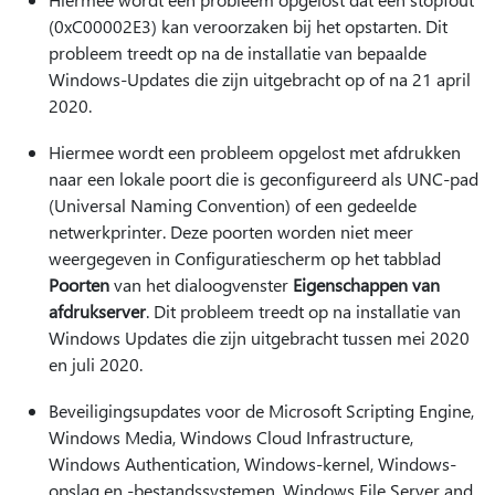
(0xC00002E3) kan veroorzaken bij het opstarten. Dit
probleem treedt op na de installatie van bepaalde
Windows-Updates die zijn uitgebracht op of na 21 april
2020.
Hiermee wordt een probleem opgelost met afdrukken
naar een lokale poort die is geconfigureerd als UNC-pad
(Universal Naming Convention) of een gedeelde
netwerkprinter. Deze poorten worden niet meer
weergegeven in Configuratiescherm op het tabblad
Poorten
van het dialoogvenster
Eigenschappen van
afdrukserver
. Dit probleem treedt op na installatie van
Windows Updates die zijn uitgebracht tussen mei 2020
en juli 2020.
Beveiligingsupdates voor de Microsoft Scripting Engine,
Windows Media, Windows Cloud Infrastructure,
Windows Authentication, Windows-kernel, Windows-
opslag en -bestandssystemen, Windows File Server and