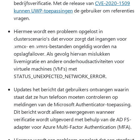
bedrijfsverificatie. Met de release van
CVE-2020-1509
kunnen UWP-toepassingen
de gebruiker om referenties
vragen.
Hiermee wordt een probleem opgelost in
clusterscenario's dat ervoor zorgt dat ingangen voor
.vmcx- en .vmrs-bestanden ongeldig worden na
opslagfailover. Als gevolg hiervan mislukken
livemigratie en andere onderhoudsactiviteiten voor
virtuele machines (VM's) met
STATUS_UNEXPECTED_NETWORK_ERROR.
Updates het bericht dat gebruikers ontvangen waarin
staat dat ze hun telefoon moeten controleren op
meldingen van de Microsoft Authenticator-toepassing.
Dit bericht wordt alleen weergegeven wanneer
verificatie wordt uitgevoerd met behulp van de AD FS-
adapter voor Azure Multi-Factor Authentication (MFA).
Hiermee wordt een probleem opgelost dat een stopfout