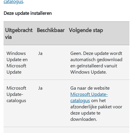
catalogus
.
Deze update installeren
Uitgebracht
Beschikbaar
Volgende stap
via
Windows
Ja
Geen. Deze update wordt
Update en
automatisch gedownload
Microsoft
en geïnstalleerd vanuit
Update
Windows Update.
Microsoft
Ja
Ga naar de website
Update-
Microsoft Update-
catalogus
catalogus
om het
afzonderlijke pakket voor
deze update te
downloaden.