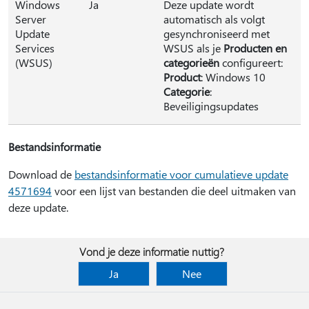
Windows
Ja
Deze update wordt
Server
automatisch als volgt
Update
gesynchroniseerd met
Services
WSUS als je
Producten en
(WSUS)
categorieën
configureert:
Product
: Windows 10
Categorie
:
Beveiligingsupdates
Bestandsinformatie
Download de
bestandsinformatie voor cumulatieve update
4571694
voor een lijst van bestanden die deel uitmaken van
deze update.
Vond je deze informatie nuttig?
Ja
Nee