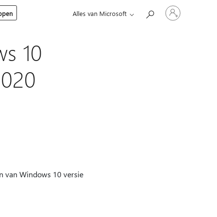
Meld
kopen
Alles van Microsoft
je
aan
bij
je
s 10
account
2020
ken van Windows 10 versie