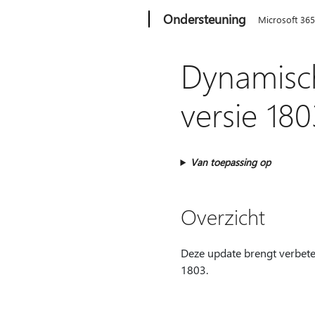
Microsoft
Ondersteuning
Microsoft 36
Dynamisc
versie 180
Van toepassing op
Overzicht
Deze update brengt verbete
1803.