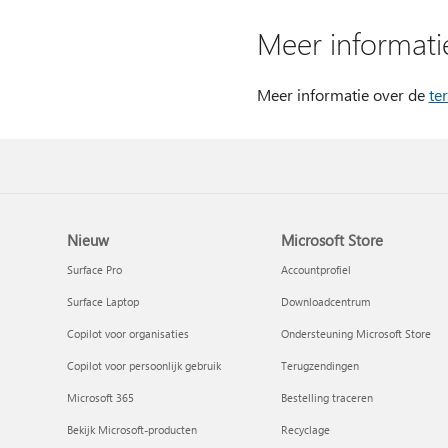
Meer informati
Meer informatie over de
te
Nieuw
Microsoft Store
Surface Pro
Accountprofiel
Surface Laptop
Downloadcentrum
Copilot voor organisaties
Ondersteuning Microsoft Store
Copilot voor persoonlijk gebruik
Terugzendingen
Microsoft 365
Bestelling traceren
Bekijk Microsoft-producten
Recyclage