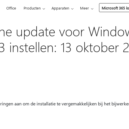
5
Office
Producten
Apparaten
Meer
Microsoft 365 
he update voor Window
3 instellen: 13 oktober 
ringen aan om de installatie te vergemakkelijken bij het bijwer