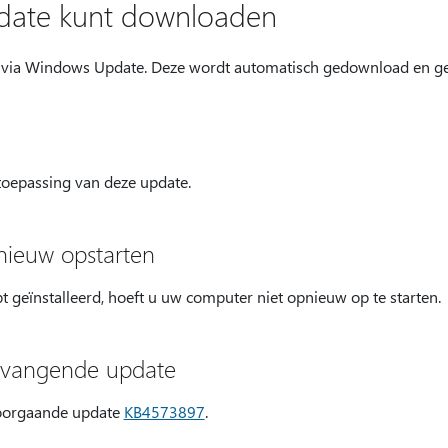
date kunt downloaden
 via Windows Update. Deze wordt automatisch gedownload en geï
 toepassing van deze update.
nieuw opstarten
 geïnstalleerd, hoeft u uw computer niet opnieuw op te starten.
ervangende update
voorgaande update
KB4573897
.