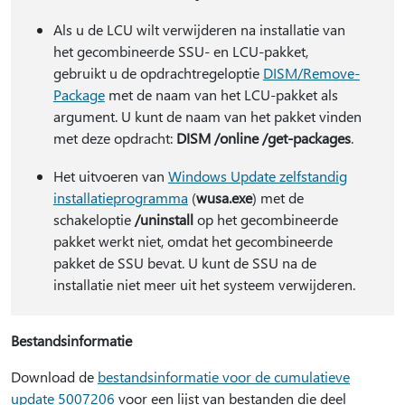
Als u de LCU wilt verwijderen na installatie van
het gecombineerde SSU- en LCU-pakket,
gebruikt u de opdrachtregeloptie
DISM/Remove-
Package
met de naam van het LCU-pakket als
argument. U kunt de naam van het pakket vinden
met deze opdracht:
DISM /online /get-packages
.
Het uitvoeren van
Windows Update zelfstandig
installatieprogramma
(
wusa.exe
) met de
schakeloptie
/uninstall
op het gecombineerde
pakket werkt niet, omdat het gecombineerde
pakket de SSU bevat. U kunt de SSU na de
installatie niet meer uit het systeem verwijderen.
Bestandsinformatie
Download de
bestandsinformatie voor de cumulatieve
update 5007206
voor een lijst van bestanden die deel