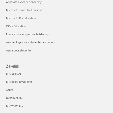
Apparaten voor het onderwijs
Microsoft Teams for Education
Microsoft 365 Education
Office Education
Educator-training en -ontwikkeling
Aanbiedingen voor studenten en ouders
Azure voor studenten
Zakelijk
Microsoft AI
Microsoft Beveiliging
Azure
Dynamics 365
Microsoft 365