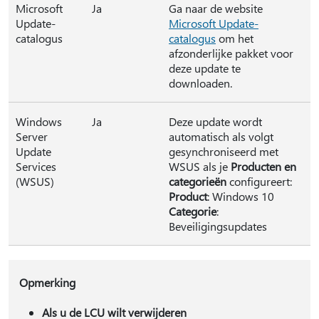
Microsoft
Ja
Ga naar de website
Update-
Microsoft Update-
catalogus
catalogus
om het
afzonderlijke pakket voor
deze update te
downloaden.
Windows
Ja
Deze update wordt
Server
automatisch als volgt
Update
gesynchroniseerd met
Services
WSUS als je
Producten en
(WSUS)
categorieën
configureert:
Product
: Windows 10
Categorie
:
Beveiligingsupdates
Opmerking
Als u de LCU wilt verwijderen