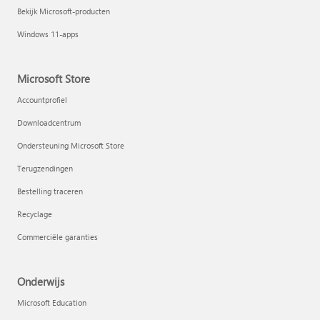
Bekijk Microsoft-producten
Windows 11-apps
Microsoft Store
Accountprofiel
Downloadcentrum
Ondersteuning Microsoft Store
Terugzendingen
Bestelling traceren
Recyclage
Commerciële garanties
Onderwijs
Microsoft Education