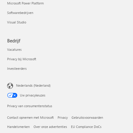
Microsoft Power Platform
Softwarebedrijven
Visual Studio
Bedrijf
Vacatures
Privacy bij Microsoft
Investeerders
Nederlands (Nederland)
Uw privacykeuzes
Privacy van consumentenstatus
Contact opnemen met Microsoft
Privacy
Gebruiksvoorwaarden
Handelsmerken
Over onze advertenties
EU Compliance DoCs