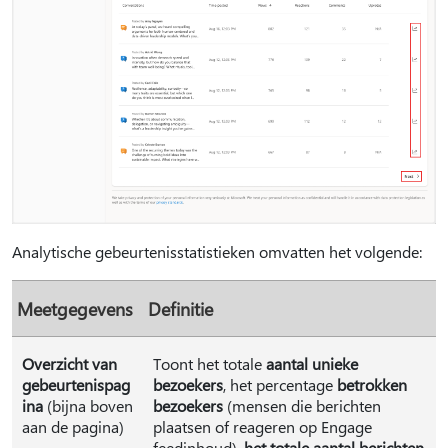
Analytische gebeurtenisstatistieken omvatten het volgende:
Meetgegevens
Definitie
Overzicht van
Toont het totale
aantal unieke
gebeurtenispag
bezoekers
, het percentage
betrokken
ina
(bijna boven
bezoekers
(mensen die berichten
aan de pagina)
plaatsen of reageren op Engage
feedinhoud),
het totale aantal berichten