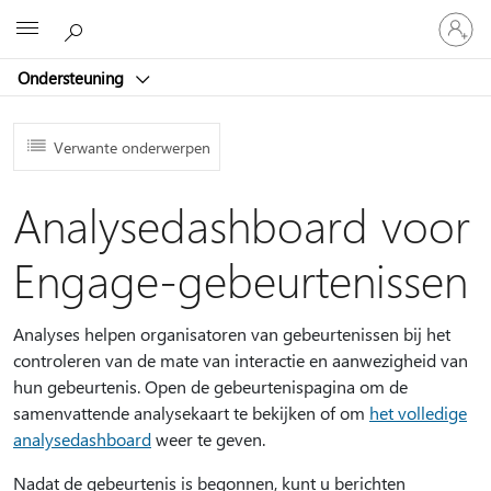
Meld
Microsoft
je
aan
Ondersteuning
bij
je
account
Verwante onderwerpen
Analysedashboard voor
Engage-gebeurtenissen
Analyses helpen organisatoren van gebeurtenissen bij het
controleren van de mate van interactie en aanwezigheid van
hun gebeurtenis. Open de gebeurtenispagina om de
samenvattende analysekaart te bekijken of om
het volledige
analysedashboard
weer te geven.
Nadat de gebeurtenis is begonnen, kunt u berichten