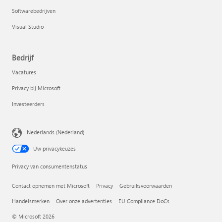
Softwarebedrijven
Visual Studio
Bedrijf
Vacatures
Privacy bij Microsoft
Investeerders
Nederlands (Nederland)
Uw privacykeuzes
Privacy van consumentenstatus
Contact opnemen met Microsoft
Privacy
Gebruiksvoorwaarden
Handelsmerken
Over onze advertenties
EU Compliance DoCs
© Microsoft 2026