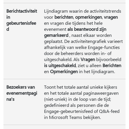
Berichtactiviteit
Lijndiagram waarin de activiteitstrends
in
voor
berichten
,
opmerkingen
,
vragen
gebeurtenisfee
en vragen die tijdens het hele
d
evenement
als beantwoord zijn
gemarkeerd
, naast elkaar worden
geplaatst. De activiteitengrafiek varieert
afhankelijk van welke Engage-functies
door de beheerders worden in- of
uitgeschakeld. Als
Vragen
bijvoorbeeld
is uitgeschakeld
, ziet u alleen
Berichten
en
Opmerkingen
in het lijndiagram.
Bezoekers van
Toont het totale aantal unieke kijkers
evenementpagi
en het totale aantal paginaweergaven
na's
(niet-uniek) in de loop van de tijd;
gedefinieerd als personen die de
Engage-gebeurtenisfeed of Q&A-feed
in Microsoft Teams bekijken.