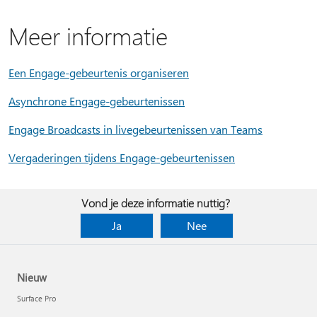
Meer informatie
Een Engage-gebeurtenis organiseren
Asynchrone Engage-gebeurtenissen
Engage Broadcasts in livegebeurtenissen van Teams
Vergaderingen tijdens Engage-gebeurtenissen
Vond je deze informatie nuttig?
Ja
Nee
Nieuw
Surface Pro