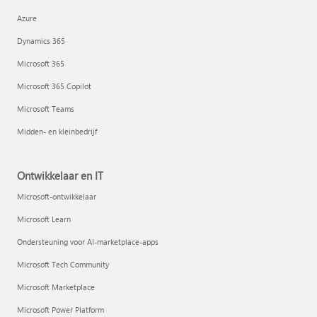
Azure
Dynamics 365
Microsoft 365
Microsoft 365 Copilot
Microsoft Teams
Midden- en kleinbedrijf
Ontwikkelaar en IT
Microsoft-ontwikkelaar
Microsoft Learn
Ondersteuning voor AI-marketplace-apps
Microsoft Tech Community
Microsoft Marketplace
Microsoft Power Platform