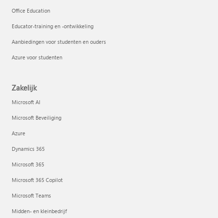
Office Education
Educator-training en -ontwikkeling
Aanbiedingen voor studenten en ouders
Azure voor studenten
Zakelijk
Microsoft AI
Microsoft Beveiliging
Azure
Dynamics 365
Microsoft 365
Microsoft 365 Copilot
Microsoft Teams
Midden- en kleinbedrijf