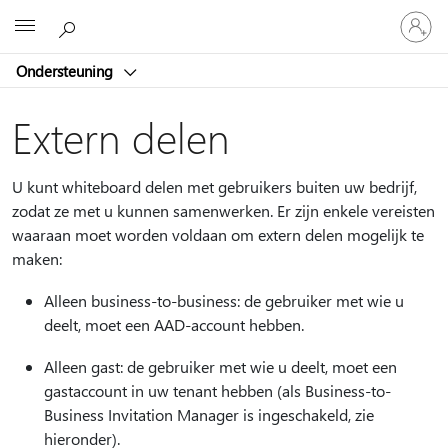
Meld
Microsoft
je
aan
Ondersteuning
bij
je
account
Extern delen
U kunt whiteboard delen met gebruikers buiten uw bedrijf,
zodat ze met u kunnen samenwerken. Er zijn enkele vereisten
waaraan moet worden voldaan om extern delen mogelijk te
maken:
Alleen business-to-business: de gebruiker met wie u
deelt, moet een AAD-account hebben.
Alleen gast: de gebruiker met wie u deelt, moet een
gastaccount in uw tenant hebben (als Business-to-
Business Invitation Manager is ingeschakeld, zie
hieronder).