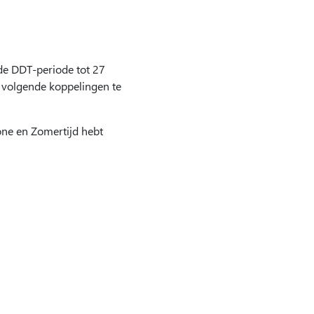
 de DDT-periode tot 27
 volgende koppelingen te
one en Zomertijd hebt