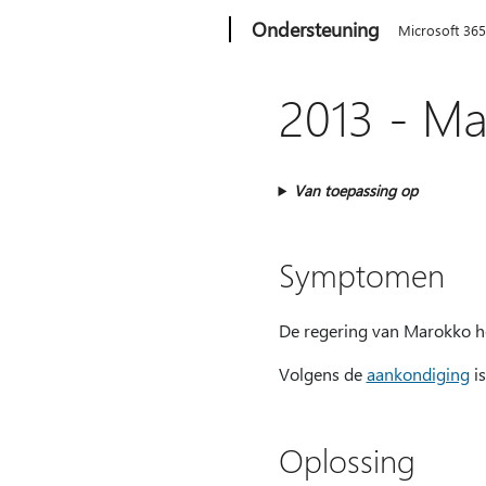
Microsoft
Ondersteuning
Microsoft 36
2013 - Ma
Van toepassing op
Symptomen
De regering van Marokko he
Volgens de
aankondiging
is
Oplossing