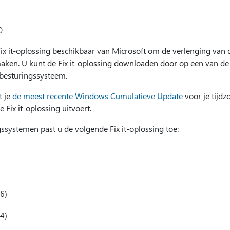
p
Fix it-oplossing beschikbaar van Microsoft om de verlenging van
aken. U kunt de Fix it-oplossing downloaden door op een van de
 besturingssysteem.
t je
de meest recente Windows Cumulatieve Update
voor je tijdz
 Fix it-oplossing uitvoert.
systemen past u de volgende Fix it-oplossing toe:
6)
4)