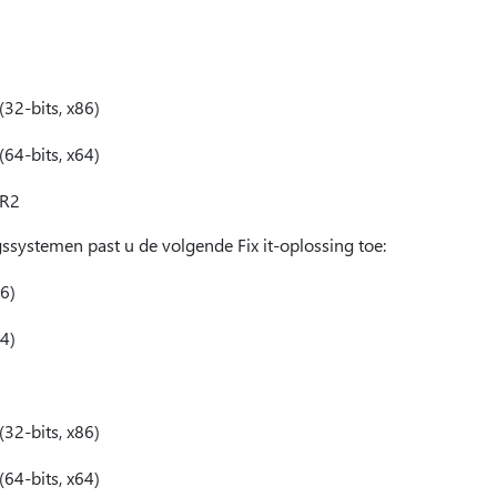
32-bits, x86)
64-bits, x64)
 R2
systemen past u de volgende Fix it-oplossing toe:
6)
4)
32-bits, x86)
64-bits, x64)