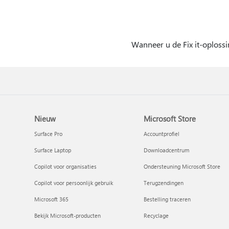
Wanneer u de Fix it-oplossi
Nieuw
Microsoft Store
Surface Pro
Accountprofiel
Surface Laptop
Downloadcentrum
Copilot voor organisaties
Ondersteuning Microsoft Store
Copilot voor persoonlijk gebruik
Terugzendingen
Microsoft 365
Bestelling traceren
Bekijk Microsoft-producten
Recyclage