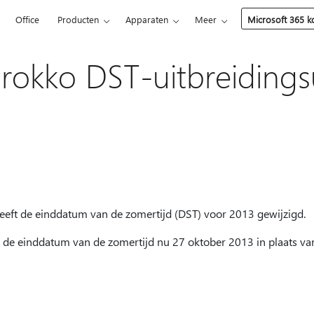
5
Office
Producten
Apparaten
Meer
Microsoft 365 
rokko DST-uitbreiding
eft de einddatum van de zomertijd (DST) voor 2013 gewijzigd.
 de einddatum van de zomertijd nu 27 oktober 2013 in plaats v