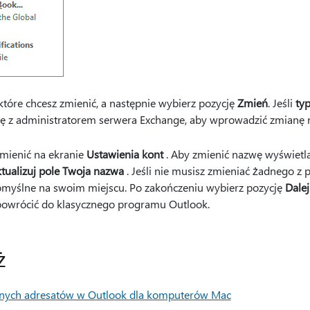
które chcesz zmienić, a następnie wybierz pozycję
Zmień
. Jeśli
ty
się z administratorem serwera Exchange, aby wprowadzić zmianę 
mienić na ekranie
Ustawienia kont
. Aby zmienić nazwę wyświetl
tualizuj pole Twoja nazwa
. Jeśli nie musisz zmieniać żadnego z 
omyślne na swoim miejscu. Po zakończeniu wybierz pozycję
Dalej
powrócić do klasycznego programu Outlook.
ż
anych adresatów w Outlook dla komputerów Mac