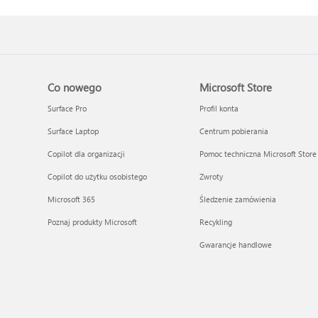
Co nowego
Microsoft Store
Surface Pro
Profil konta
Surface Laptop
Centrum pobierania
Copilot dla organizacji
Pomoc techniczna Microsoft Store
Copilot do użytku osobistego
Zwroty
Microsoft 365
Śledzenie zamówienia
Poznaj produkty Microsoft
Recykling
Gwarancje handlowe