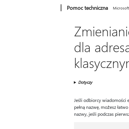
Microsoft
Pomoc techniczna
Microsof
Zmieniani
dla adres
klasyczn
Dotyczy
Jeśli odbiorcy wiadomości e
pełną nazwę, możesz łatwo
nazwy, jeśli podczas pierws