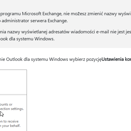
ta programu Microsoft Exchange, nie możesz zmienić nazwy wyświe
 administrator serwera Exchange.
ia nazwy wyświetlanej adresatów wiadomości e-mail nie jest je
ook dla systemu Windows.
ie Outlook dla systemu Windows wybierz pozycję
Ustawienia ko