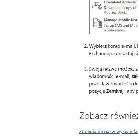
Wybierz konto e-mail, 
Exchange, skontaktuj 
Swoją nazwę możesz z
wiadomości e-mail,
zak
pozostawić wartości d
pozycję
Zamknij
, aby 
Zobacz równie
Zmienianie nazw wyświetl