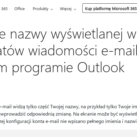
t 365
Office
Produkty
Więcej
Kup platformę Microsoft 365
e nazwy wyświetlanej w
atów wiadomości e-mai
ym programie Outlook
-mail widzą tylko część Twojej nazwy, na przykład tylko Twoje imię
 wprowadzić odpowiednią zmianę. Na ekranie może być wyświetla
zej konfiguracji konta e-mail nie wpisano pełnego imienia i nazwi