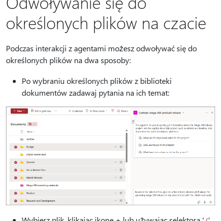
Odwoływanie się do
określonych plików na czacie
Podczas interakcji z agentami możesz odwoływać się do
określonych plików na dwa sposoby:
Po wybraniu określonych plików z biblioteki
dokumentów zadawaj pytania na ich temat:
Wybierz plik, klikając ikonę + lub używając selektora '
'
/