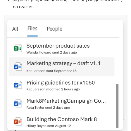
na czacie: