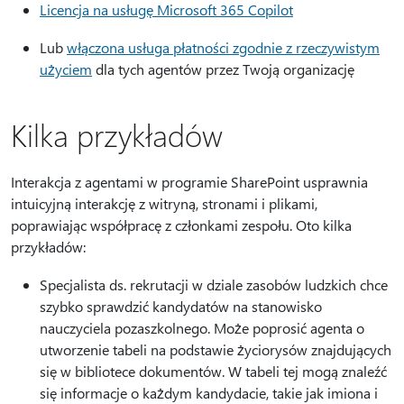
Licencja na usługę Microsoft 365 Copilot
Lub
włączona usługa płatności zgodnie z rzeczywistym
użyciem
dla tych agentów przez Twoją organizację
Kilka przykładów
Interakcja z agentami w programie SharePoint usprawnia
intuicyjną interakcję z witryną, stronami i plikami,
poprawiając współpracę z członkami zespołu. Oto kilka
przykładów:
Specjalista ds. rekrutacji w dziale zasobów ludzkich chce
szybko sprawdzić kandydatów na stanowisko
nauczyciela pozaszkolnego. Może poprosić agenta o
utworzenie tabeli na podstawie życiorysów znajdujących
się w bibliotece dokumentów. W tabeli tej mogą znaleźć
się informacje o każdym kandydacie, takie jak imiona i