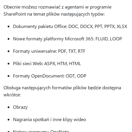
Obecnie możesz rozmawiać z agentami w programie
SharePoint na temat plików następujących typów:
Dokumenty pakietu Office: DOC, DOCX, PPT, PPTX, XLSX
Nowe formaty platformy Microsoft 365: FLUID, LOOP
Formaty uniwersalne: PDF, TXT, RTF
Pliki sieci Web: ASPX, HTM, HTML
Formaty OpenDocument: ODT, ODP
Obsługa następujących formatów plików będzie dostępna
wkrótce:
Obrazy
Nagrania spotkań i inne klipy wideo
Notesy programu OneNote