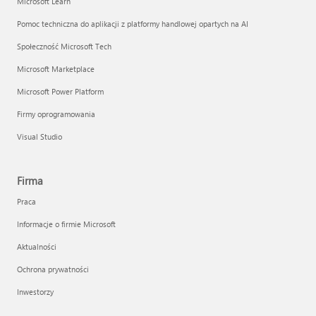
Microsoft Learn
Pomoc techniczna do aplikacji z platformy handlowej opartych na AI
Społeczność Microsoft Tech
Microsoft Marketplace
Microsoft Power Platform
Firmy oprogramowania
Visual Studio
Firma
Praca
Informacje o firmie Microsoft
Aktualności
Ochrona prywatności
Inwestorzy