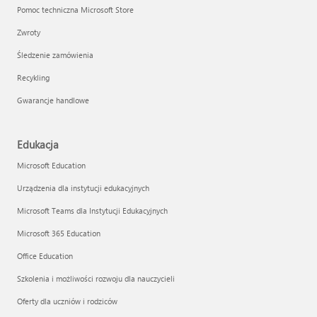
Pomoc techniczna Microsoft Store
Zwroty
Śledzenie zamówienia
Recykling
Gwarancje handlowe
Edukacja
Microsoft Education
Urządzenia dla instytucji edukacyjnych
Microsoft Teams dla Instytucji Edukacyjnych
Microsoft 365 Education
Office Education
Szkolenia i możliwości rozwoju dla nauczycieli
Oferty dla uczniów i rodziców