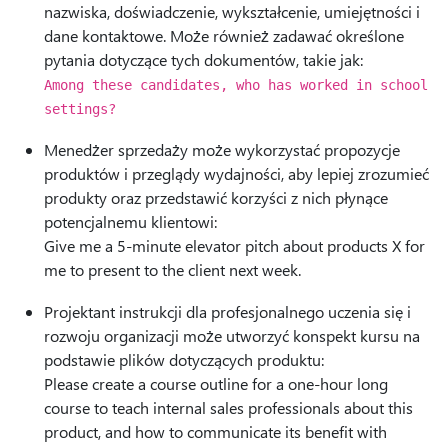
nazwiska, doświadczenie, wykształcenie, umiejętności i
dane kontaktowe. Może również zadawać określone
pytania dotyczące tych dokumentów, takie jak:
Among these candidates, who has worked in school
settings?
Menedżer sprzedaży może wykorzystać propozycje
produktów i przeglądy wydajności, aby lepiej zrozumieć
produkty oraz przedstawić korzyści z nich płynące
potencjalnemu klientowi:
Give me a 5-minute elevator pitch about products X for
me to present to the client next week.
Projektant instrukcji dla profesjonalnego uczenia się i
rozwoju organizacji może utworzyć konspekt kursu na
podstawie plików dotyczących produktu:
Please create a course outline for a one-hour long
course to teach internal sales professionals about this
product, and how to communicate its benefit with