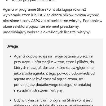
Agenci w programie SharePoint obsługują również
wybieranie stron lub list. Z selektora plików można wybrać
określone strony ASPX z biblioteki stron witryny. Podobnie w
oknie selektora pojawi się element przestawny,
umożliwiający wybranie określonych list z tej witryny.
Uwaga
Agenci odpowiadają na Twoje pytania wyłącznie
przy użyciu informacji z witryn, stron i plików, do
których masz już dostęp i które są uwzględnione
jako źródła agenta. Z tego powodu odpowiedź od
agenta może być czasami ograniczona. Jeśli
potrzebujesz dodatkowego dostępu, skontaktuj
się z administratorem witryny.
Gdy witryna centrum programu SharePoint jest
dołączona jako źródło dla agenta, automatycznie