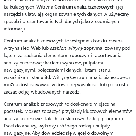
kalkulacyjnych. Witryna
Centrum analiz biznesowych
i jej
narzędzia ułatwiają organizowanie tych danych w użyteczny
sposób i prezentowanie tych danych jako zrozumiałych
informacji.
Centrum analiz biznesowych to wstępnie skonstruowana
witryna sieci Web lub
szablon witryny
zoptymalizowany pod
kątem zarządzania elementami roboczymi raportowania
analizy biznesowej: kartami wyników, pulpitami
nawigacyjnymi, połączeniami danych, listami stanu,
wskaźnikami stanu itd. Witrynę Centrum analiz biznesowych
można dostosowywać w dowolnej wysokości lub po prostu
zacząć od jej wbudowanych narzędzi.
Centrum analiz biznesowych to doskonałe miejsce na
początek. Możesz zobaczyć przykłady kluczowych elementów
analizy biznesowej, takich jak skoroszyt Usługi programu
Excel do analizy, wykresy i różnego rodzaju pulpity
nawigacyjne. Aby dowiedzieć się więcej o dowolnym