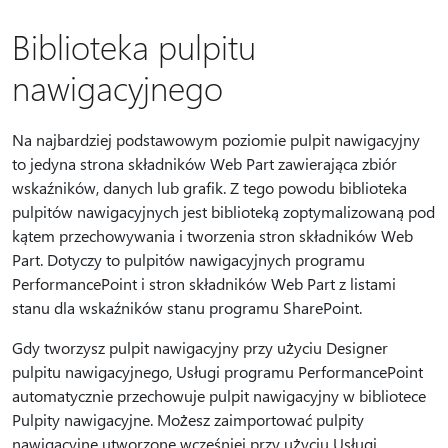
Biblioteka pulpitu
nawigacyjnego
Na najbardziej podstawowym poziomie pulpit nawigacyjny
to jedyna strona składników Web Part zawierająca zbiór
wskaźników, danych lub grafik. Z tego powodu biblioteka
pulpitów nawigacyjnych jest biblioteką zoptymalizowaną pod
kątem przechowywania i tworzenia stron składników Web
Part. Dotyczy to pulpitów nawigacyjnych programu
PerformancePoint i stron składników Web Part z listami
stanu dla wskaźników stanu programu SharePoint.
Gdy tworzysz pulpit nawigacyjny przy użyciu Designer
pulpitu nawigacyjnego, Usługi programu PerformancePoint
automatycznie przechowuje pulpit nawigacyjny w bibliotece
Pulpity nawigacyjne. Możesz zaimportować pulpity
nawigacyjne utworzone wcześniej przy użyciu Usługi