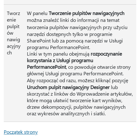
Tworz
W panelu
Tworzenie pulpitów nawigacyjnych
enie
można znaleźć linki do informacji na temat
pulpit
tworzenia pulpitów nawigacyjnych przy użyciu
ów
narzędzi dostępnych tylko w programie
nawig
SharePoint lub za pomocą narzędzi w Usługi
acyjny
programu PerformancePoint.
ch
Linki w tym panelu obejmują
rozpoczynanie
korzystania z Usługi programu
PerformancePoint
, co powoduje otwarcie strony
głównej Usługi programu PerformancePoint.
Aby rozpocząć od razu, możesz kliknąć pozycję
Uruchom pulpit nawigacyjny Designer
lub
skorzystać z linków do Wprowadzenie artykułów,
które mogą ułatwić tworzenie kart wyników,
drzew dekompozycji, pulpitów nawigacyjnych
oraz wykresów analitycznych i siatki.
Początek strony