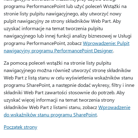
programu PerformancePoint lub użyć poleceń Wstążki na
stronie listy pulpitu nawigacyjnego, aby utworzyć nowy
pulpit nawigacyjny ze strony składników Web Part. Aby
uzyskać informacje na temat tworzenia pulpitu
nawigacyjnego lub innej funkcji analizy biznesowej w Usługi
programu PerformancePoint, zobacz
Wprowadzenie: Pulpit
nawigacyjny programu PerformancePoint Designer
.
Za pomocą poleceń wstążki na stronie listy pulpitu
nawigacyjnego można również utworzyć stronę składników
Web Part z listą stanu w celu wyświetlenia wskaźników stanu
programu SharePoint, a następnie dodać wykresy, filtry i inne
składniki Web Part zawartości stosownie do potrzeb. Aby
uzyskać więcej informacji na temat tworzenia strony
składników Web Part z listami stanu, zobacz
Wprowadzenie
do wskaźników stanu programu SharePoint
.
Początek strony