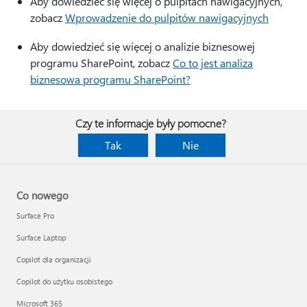
Aby dowiedzieć się więcej o pulpitach nawigacyjnych,
zobacz
Wprowadzenie do pulpitów nawigacyjnych
Aby dowiedzieć się więcej o analizie biznesowej
programu SharePoint, zobacz
Co to jest analiza
biznesowa programu SharePoint?
Czy te informacje były pomocne?
Tak
Nie
Co nowego
Surface Pro
Surface Laptop
Copilot dla organizacji
Copilot do użytku osobistego
Microsoft 365