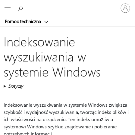
Zaloguj
Microsoft
się
do
Pomoc techniczna
swojego
konta
Indeksowanie
wyszukiwania w
systemie Windows
Dotyczy
Indeksowanie wyszukiwania w systemie Windows zwiększa
szybkość i wydajność wyszukiwania, tworząc indeks plików i
ich właściwości na urządzeniu. Ten indeks umożliwia
systemowi Windows szybkie znajdowanie i pobieranie
potrzebnych informacji.