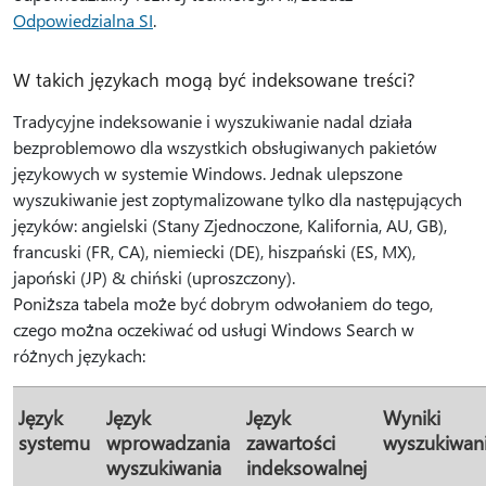
Odpowiedzialna SI
.
W takich językach mogą być indeksowane treści?
Tradycyjne indeksowanie i wyszukiwanie nadal działa
bezproblemowo dla wszystkich obsługiwanych pakietów
językowych w systemie Windows. Jednak ulepszone
wyszukiwanie jest zoptymalizowane tylko dla następujących
języków: angielski (Stany Zjednoczone, Kalifornia, AU, GB),
francuski (FR, CA), niemiecki (DE), hiszpański (ES, MX),
japoński (JP) & chiński (uproszczony).
Poniższa tabela może być dobrym odwołaniem do tego,
czego można oczekiwać od usługi Windows Search w
różnych językach:
Język
Język
Język
Wyniki
systemu
wprowadzania
zawartości
wyszukiwan
wyszukiwania
indeksowalnej