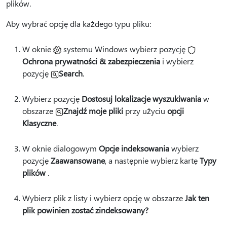
plików.
Aby wybrać opcję dla każdego typu pliku:
W oknie
systemu Windows wybierz pozycję
Ochrona prywatności & zabezpieczenia
i wybierz
pozycję
Search
.
Wybierz pozycję
Dostosuj lokalizacje wyszukiwania
w
obszarze
Znajdź moje pliki
przy użyciu
opcji
Klasyczne
.
W oknie dialogowym
Opcje indeksowania
wybierz
pozycję
Zaawansowane
, a następnie wybierz kartę
Typy
plików
.
Wybierz plik z listy i wybierz opcję w obszarze
Jak ten
plik powinien zostać zindeksowany?