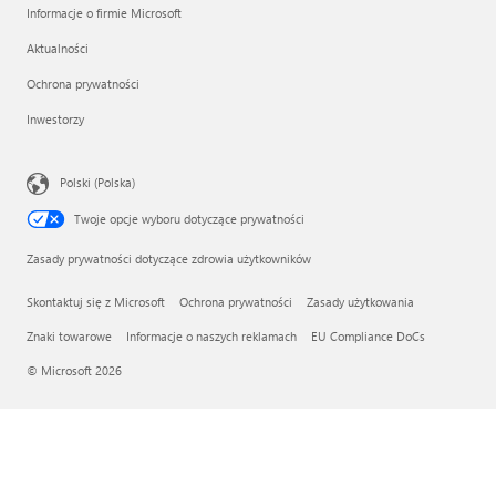
Informacje o firmie Microsoft
Aktualności
Ochrona prywatności
Inwestorzy
Polski (Polska)
Twoje opcje wyboru dotyczące prywatności
Zasady prywatności dotyczące zdrowia użytkowników
Skontaktuj się z Microsoft
Ochrona prywatności
Zasady użytkowania
Znaki towarowe
Informacje o naszych reklamach
EU Compliance DoCs
© Microsoft 2026