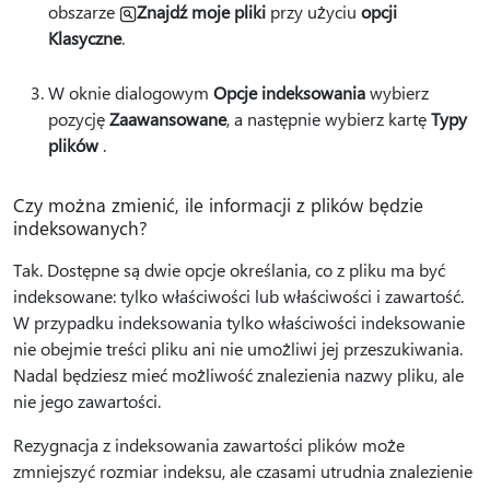
obszarze
Znajdź moje pliki
przy użyciu
opcji
Klasyczne
.
W oknie dialogowym
Opcje indeksowania
wybierz
pozycję
Zaawansowane
, a następnie wybierz kartę
Typy
plików
.
Czy można zmienić, ile informacji z plików będzie
indeksowanych?
Tak. Dostępne są dwie opcje określania, co z pliku ma być
indeksowane: tylko właściwości lub właściwości i zawartość.
W przypadku indeksowania tylko właściwości indeksowanie
nie obejmie treści pliku ani nie umożliwi jej przeszukiwania.
Nadal będziesz mieć możliwość znalezienia nazwy pliku, ale
nie jego zawartości.
Rezygnacja z indeksowania zawartości plików może
zmniejszyć rozmiar indeksu, ale czasami utrudnia znalezienie