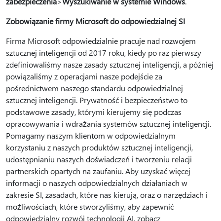
zabezpieczenia
>
Wyszukiwanie w systemie Windows
.
Zobowiązanie firmy Microsoft do odpowiedzialnej SI
Firma Microsoft odpowiedzialnie pracuje nad rozwojem
sztucznej inteligencji od 2017 roku, kiedy po raz pierwszy
zdefiniowaliśmy nasze zasady sztucznej inteligencji, a później
powiązaliśmy z operacjami nasze podejście za
pośrednictwem naszego standardu odpowiedzialnej
sztucznej inteligencji. Prywatność i bezpieczeństwo to
podstawowe zasady, którymi kierujemy się podczas
opracowywania i wdrażania systemów sztucznej inteligencji.
Pomagamy naszym klientom w odpowiedzialnym
korzystaniu z naszych produktów sztucznej inteligencji,
udostępnianiu naszych doświadczeń i tworzeniu relacji
partnerskich opartych na zaufaniu. Aby uzyskać więcej
informacji o naszych odpowiedzialnych działaniach w
zakresie SI, zasadach, które nas kierują, oraz o narzędziach i
możliwościach, które stworzyliśmy, aby zapewnić
odpowiedzialny rozwój technologii AI, zobacz