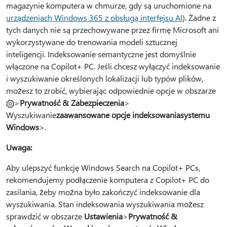
magazynie komputera w chmurze, gdy są uruchomione na
urządzeniach Windows 365 z obsługą interfejsu AI
). Żadne z
tych danych nie są przechowywane przez firmę Microsoft ani
wykorzystywane do trenowania modeli sztucznej
inteligencji. Indeksowanie semantyczne jest domyślnie
włączone na Copilot+ PC. Jeśli chcesz wyłączyć indeksowanie
i wyszukiwanie określonych lokalizacji lub typów plików,
możesz to zrobić, wybierając odpowiednie opcje w obszarze
>
Prywatność & Zabezpieczenia
>
Wyszukiwanie
zaawansowane opcje indeksowania
systemu
Windows
>.
Uwaga:
Aby ulepszyć funkcję Windows Search na Copilot+ PCs,
rekomendujemy podłączenie komputera z Copilot+ PC do
zasilania, żeby można było zakończyć indeksowanie dla
wyszukiwania. Stan indeksowania wyszukiwania możesz
sprawdzić w obszarze
Ustawienia
>
Prywatność &