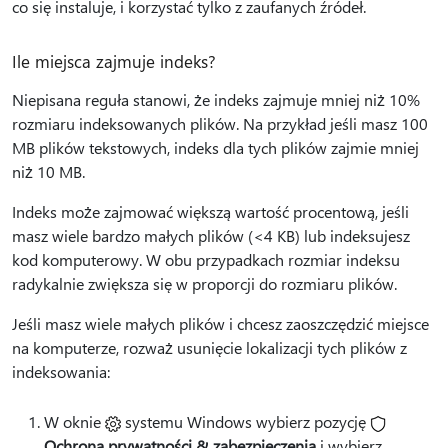
co się instaluje, i korzystać tylko z zaufanych źródeł.
Ile miejsca zajmuje indeks?
Niepisana reguła stanowi, że indeks zajmuje mniej niż 10%
rozmiaru indeksowanych plików. Na przykład jeśli masz 100
MB plików tekstowych, indeks dla tych plików zajmie mniej
niż 10 MB.
Indeks może zajmować większą wartość procentową, jeśli
masz wiele bardzo małych plików (<4 KB) lub indeksujesz
kod komputerowy. W obu przypadkach rozmiar indeksu
radykalnie zwiększa się w proporcji do rozmiaru plików.
Jeśli masz wiele małych plików i chcesz zaoszczędzić miejsce
na komputerze, rozważ usunięcie lokalizacji tych plików z
indeksowania:
W oknie
systemu Windows wybierz pozycję
Ochrona prywatności & zabezpieczenia
i wybierz