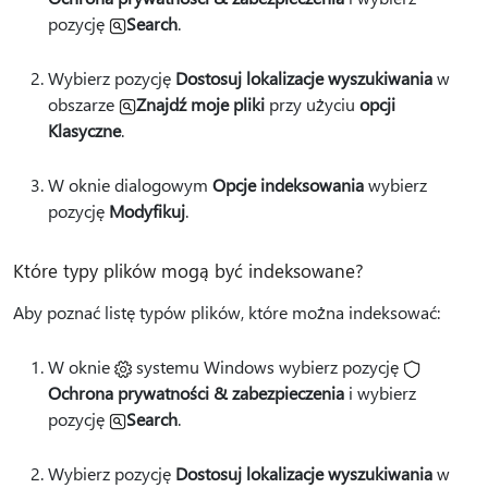
pozycję
Search
.
Wybierz pozycję
Dostosuj lokalizacje wyszukiwania
w
obszarze
Znajdź moje pliki
przy użyciu
opcji
Klasyczne
.
W oknie dialogowym
Opcje indeksowania
wybierz
pozycję
Modyfikuj
.
Które typy plików mogą być indeksowane?
Aby poznać listę typów plików, które można indeksować:
W oknie
systemu Windows wybierz pozycję
Ochrona prywatności & zabezpieczenia
i wybierz
pozycję
Search
.
Wybierz pozycję
Dostosuj lokalizacje wyszukiwania
w