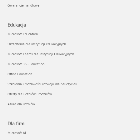
Gwarancje handlowe
Edukacja
Microsoft Education
Urządzenia dla instytucji edukacyjnych
Microsoft Teams dla Instytucji Edukacyjnych
Microsoft 365 Education
Office Education
Szkolenia i możliwości rozwoju dla nauczycieli
Oferty dla uczniów i rodziców
Azure dla uczniów
Dla firm
Microsoft AI