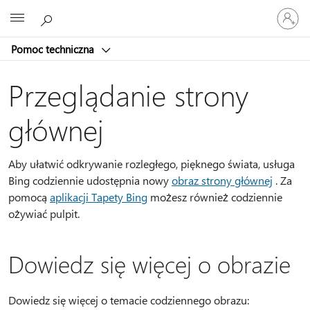
Zaloguj
Microsoft
się
do
Pomoc techniczna
swojego
konta
Przeglądanie strony
głównej
Aby ułatwić odkrywanie rozległego, pięknego świata, usługa
Bing codziennie udostępnia nowy
obraz strony głównej
. Za
pomocą
aplikacji Tapety Bing
możesz również codziennie
ożywiać pulpit.
Dowiedz się więcej o obrazie
Dowiedz się więcej o temacie codziennego obrazu: