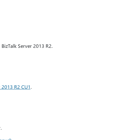
BizTalk Server 2013 R2.
r 2013 R2 CU1
.
.