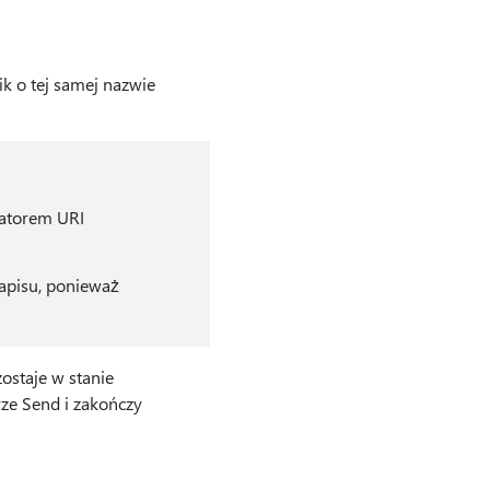
ik o tej samej nazwie
ikatorem URI
apisu, ponieważ
ostaje w stanie
rze Send i zakończy