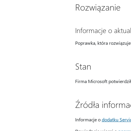
Rozwiązanie
Informacje o aktual
Poprawka, która rozwiązuje
Stan
Firma Microsoft potwierdzi
Źródła informac
Informacje o
dodatku Service