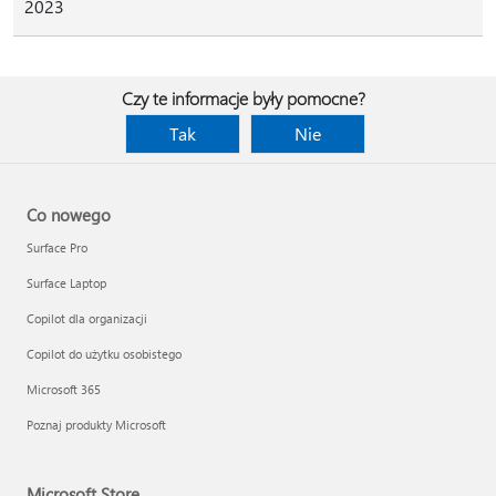
2023
Czy te informacje były pomocne?
Tak
Nie
Co nowego
Surface Pro
Surface Laptop
Copilot dla organizacji
Copilot do użytku osobistego
Microsoft 365
Poznaj produkty Microsoft
Microsoft Store