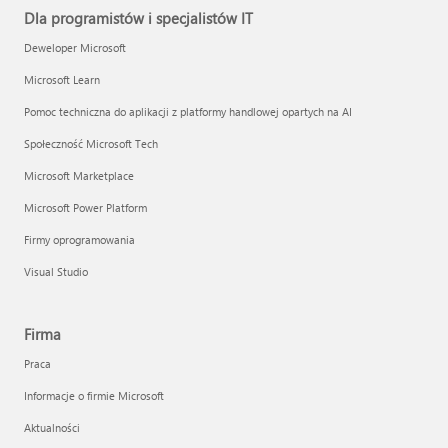
Dla programistów i specjalistów IT
Deweloper Microsoft
Microsoft Learn
Pomoc techniczna do aplikacji z platformy handlowej opartych na AI
Społeczność Microsoft Tech
Microsoft Marketplace
Microsoft Power Platform
Firmy oprogramowania
Visual Studio
Firma
Praca
Informacje o firmie Microsoft
Aktualności