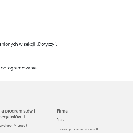
nionych w sekcji „Dotyczy”.
ji oprogramowania.
la programistów i
Firma
pecjalistów IT
Praca
eweloper Microsoft
Informacje o firmie Microsoft