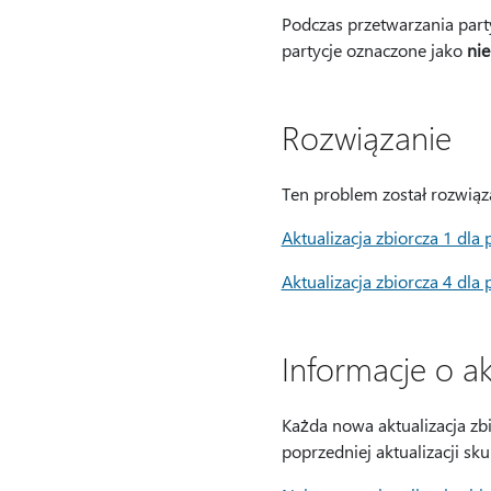
Podczas przetwarzania part
partycje oznaczone jako
ni
Rozwiązanie
Ten problem został rozwiąz
Aktualizacja zbiorcza 1 dl
Aktualizacja zbiorcza 4 dl
Informacje o ak
Każda nowa aktualizacja z
poprzedniej aktualizacji s