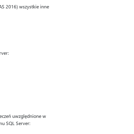
AS 2016) wszystkie inne
ver:
ieczeń uwzględnione w
mu SQL Server: