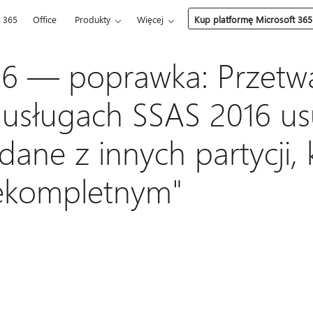
t 365
Office
Produkty
Więcej
Kup platformę Microsoft 365
6 — poprawka: Przetwa
w usługach SSAS 2016 u
dane z innych partycji, 
iekompletnym"