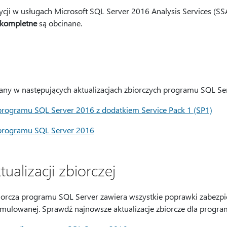
ycji w usługach Microsoft SQL Server 2016 Analysis Services (SS
ekompletne
są obcinane.
any w następujących aktualizacjach zbiorczych programu SQL Ser
a programu SQL Server 2016 z dodatkiem Service Pack 1 (SP1)
a programu SQL Server 2016
tualizacji zbiorczej
biorcza programu SQL Server zawiera wszystkie poprawki zabezp
kumulowanej. Sprawdź najnowsze aktualizacje zbiorcze dla progra