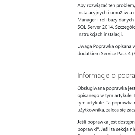
Aby rozwiązać ten problem,
instalacyjnych i umożliwia
Manager i roli bazy danych
SQL Server 2014. Szczegółow
instrukcjach instalacji.
Uwaga Poprawka opisana w 
dodatkiem Service Pack 4 (
Informacje o popr
Obsługiwana poprawka jest 
opisanego w tym artykule. 
tym artykule. Ta poprawka 
użytkownika, zaleca się za
Jeśli poprawka jest dostępn
poprawki". Jeśli ta sekcja 