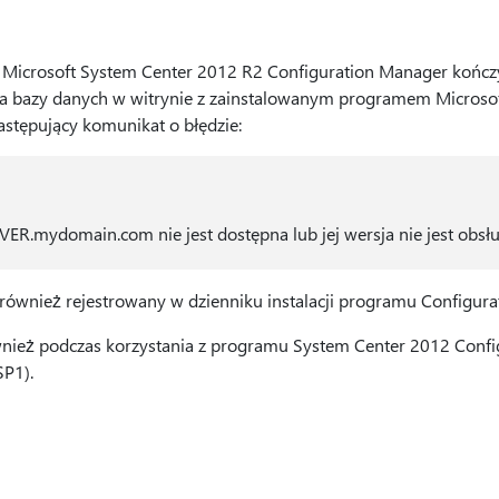
mu Microsoft System Center 2012 R2 Configuration Manager końc
a bazy danych w witrynie z zainstalowanym programem Microsof
astępujący komunikat o błędzie:
.mydomain.com nie jest dostępna lub jej wersja nie jest obsł
również rejestrowany w dzienniku instalacji programu Configur
nież podczas korzystania z programu System Center 2012 Confi
SP1).