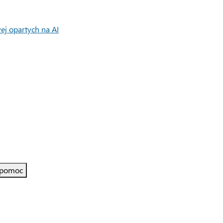
ej opartych na AI
 pomoc