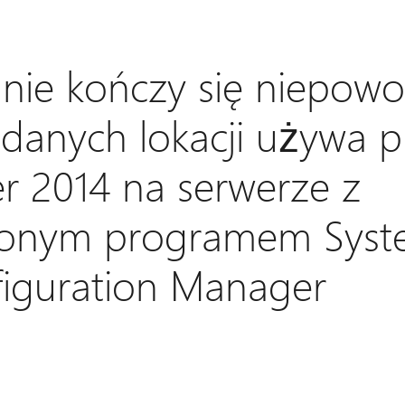
nie kończy się niepow
danych lokacji używa 
r 2014 na serwerze z
onym programem Syst
iguration Manager