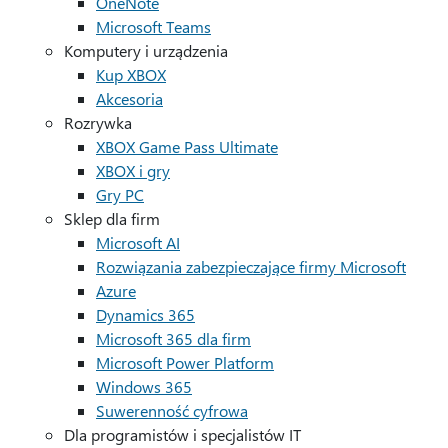
OneNote
Microsoft Teams
Komputery i urządzenia
Kup XBOX
Akcesoria
Rozrywka
XBOX Game Pass Ultimate
XBOX i gry
Gry PC
Sklep dla firm
Microsoft AI
Rozwiązania zabezpieczające firmy Microsoft
Azure
Dynamics 365
Microsoft 365 dla firm
Microsoft Power Platform
Windows 365
Suwerenność cyfrowa
Dla programistów i specjalistów IT