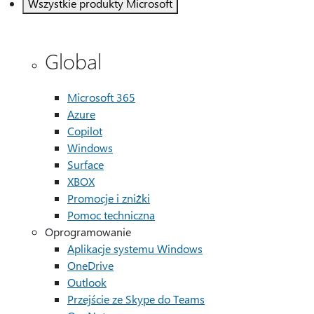
Wszystkie produkty Microsoft
Global
Microsoft 365
Azure
Copilot
Windows
Surface
XBOX
Promocje i zniżki
Pomoc techniczna
Oprogramowanie
Aplikacje systemu Windows
OneDrive
Outlook
Przejście ze Skype do Teams