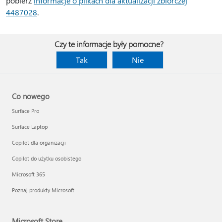
pobierz
informacje o plikach dla aktualizacji zbiorczej
4487028
.
Czy te informacje były pomocne?
Tak
Nie
Co nowego
Surface Pro
Surface Laptop
Copilot dla organizacji
Copilot do użytku osobistego
Microsoft 365
Poznaj produkty Microsoft
Microsoft Store