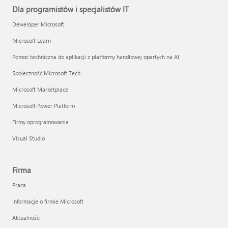
Dla programistów i specjalistów IT
Deweloper Microsoft
Microsoft Learn
Pomoc techniczna do aplikacji z platformy handlowej opartych na AI
Społeczność Microsoft Tech
Microsoft Marketplace
Microsoft Power Platform
Firmy oprogramowania
Visual Studio
Firma
Praca
Informacje o firmie Microsoft
Aktualności