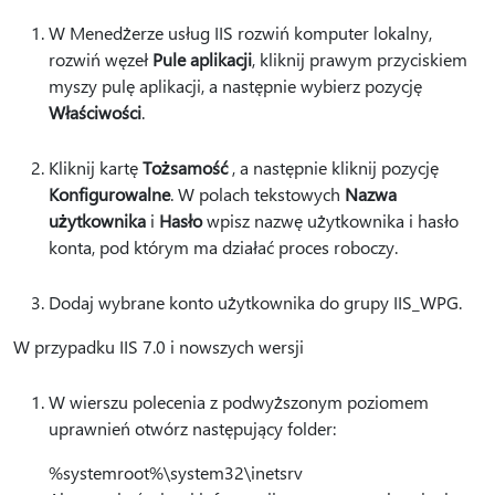
W Menedżerze usług IIS rozwiń komputer lokalny,
rozwiń węzeł
Pule aplikacji
, kliknij prawym przyciskiem
myszy pulę aplikacji, a następnie wybierz pozycję
Właściwości
.
Kliknij kartę
Tożsamość
, a następnie kliknij pozycję
Konfigurowalne
. W polach tekstowych
Nazwa
użytkownika
i
Hasło
wpisz nazwę użytkownika i hasło
konta, pod którym ma działać proces roboczy.
Dodaj wybrane konto użytkownika do grupy IIS_WPG.
W przypadku IIS 7.0 i nowszych wersji
W wierszu polecenia z podwyższonym poziomem
uprawnień otwórz następujący folder:
%systemroot%\system32\inetsrv