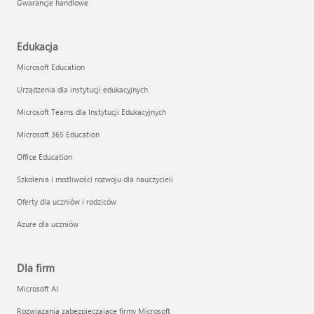
Gwarancje handlowe
Edukacja
Microsoft Education
Urządzenia dla instytucji edukacyjnych
Microsoft Teams dla Instytucji Edukacyjnych
Microsoft 365 Education
Office Education
Szkolenia i możliwości rozwoju dla nauczycieli
Oferty dla uczniów i rodziców
Azure dla uczniów
Dla firm
Microsoft AI
Rozwiązania zabezpieczające firmy Microsoft