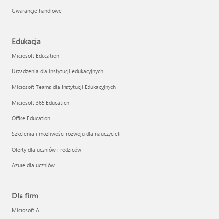
Gwarancje handlowe
Edukacja
Microsoft Education
Urządzenia dla instytucji edukacyjnych
Microsoft Teams dla Instytucji Edukacyjnych
Microsoft 365 Education
Office Education
Szkolenia i możliwości rozwoju dla nauczycieli
Oferty dla uczniów i rodziców
Azure dla uczniów
Dla firm
Microsoft AI