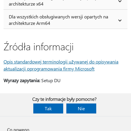
architekturze x64
Dla wszystkich obsługiwanych wersji opartych na
architekturze Arm64
Źródła informacji
Opis standardowej terminologii używanej do opisywania
aktualizacji oprogramowania firmy Microsoft
Wyrazy zapytania:
Setup DU
Czy te informacje były pomocne?
Tak
Nie
Co nowego