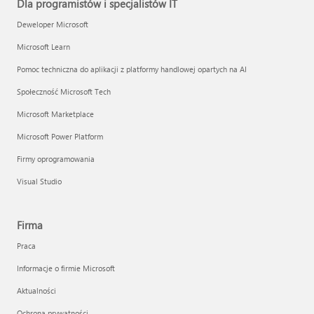
Dla programistów i specjalistów IT
Deweloper Microsoft
Microsoft Learn
Pomoc techniczna do aplikacji z platformy handlowej opartych na AI
Społeczność Microsoft Tech
Microsoft Marketplace
Microsoft Power Platform
Firmy oprogramowania
Visual Studio
Firma
Praca
Informacje o firmie Microsoft
Aktualności
Ochrona prywatności