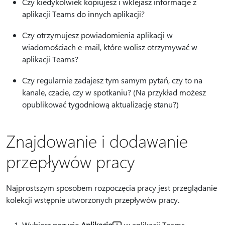
Czy kiedykolwiek kopiujesz i wklejasz informacje z
aplikacji Teams do innych aplikacji?
Czy otrzymujesz powiadomienia aplikacji w
wiadomościach e-mail, które wolisz otrzymywać w
aplikacji Teams?
Czy regularnie zadajesz tym samym pytań, czy to na
kanale, czacie, czy w spotkaniu? (Na przykład możesz
opublikować tygodniową aktualizację stanu?)
Znajdowanie i dodawanie
przepływów pracy
Najprostszym sposobem rozpoczęcia pracy jest przeglądanie
kolekcji wstępnie utworzonych przepływów pracy.
Wybierz pozycję
Aplikacje
w aplikacji Teams.