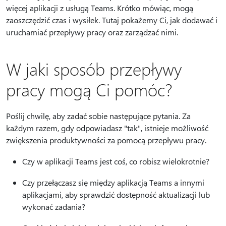
więcej aplikacji z usługą Teams. Krótko mówiąc, mogą
zaoszczędzić czas i wysiłek. Tutaj pokażemy Ci, jak dodawać i
uruchamiać przepływy pracy oraz zarządzać nimi.
W jaki sposób przepływy
pracy mogą Ci pomóc?
Poślij chwilę, aby zadać sobie następujące pytania. Za
każdym razem, gdy odpowiadasz "tak", istnieje możliwość
zwiększenia produktywności za pomocą przepływu pracy.
Czy w aplikacji Teams jest coś, co robisz wielokrotnie?
Czy przełączasz się między aplikacją Teams a innymi
aplikacjami, aby sprawdzić dostępność aktualizacji lub
wykonać zadania?