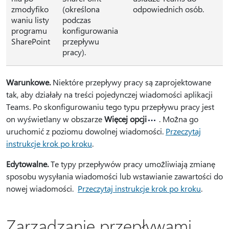
zmodyfiko
(określona
odpowiednich osób.
waniu listy
podczas
programu
konfigurowania
SharePoint
przepływu
pracy).
Warunkowe.
Niektóre przepływy pracy są zaprojektowane
tak, aby działały na treści pojedynczej wiadomości aplikacji
Teams. Po skonfigurowaniu tego typu przepływu pracy jest
on wyświetlany w obszarze
Więcej opcji
. Można go
uruchomić z poziomu dowolnej wiadomości.
Przeczytaj
instrukcje krok po kroku
.
Edytowalne.
Te typy przepływów pracy umożliwiają zmianę
sposobu wysyłania wiadomości lub wstawianie zawartości do
nowej wiadomości.
Przeczytaj instrukcje krok po kroku
.
Zarządzanie przepływami