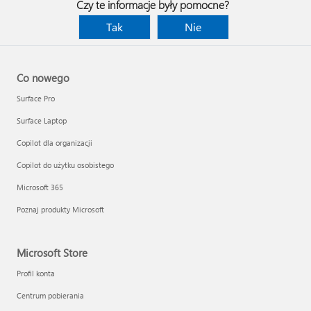
Czy te informacje były pomocne?
Tak
Nie
Co nowego
Surface Pro
Surface Laptop
Copilot dla organizacji
Copilot do użytku osobistego
Microsoft 365
Poznaj produkty Microsoft
Microsoft Store
Profil konta
Centrum pobierania