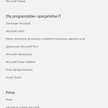
Microsoft Teams
Dla programistów i specjalistów IT
Deweloper Microsoft
Microsoft Learn
Pomoc techniczna do aplikacji z platformy handlowej opartych na AI
Społeczność Microsoft Tech
Microsoft Marketplace
Microsoft Power Platform
Firmy oprogramowania
Visual Studio
Firma
Praca
Informacje o firmie Microsoft