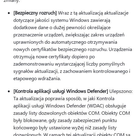
[Bezpieczny rozruch]
Wraz z tą aktualizacją aktualizacje
dotyczące jakości systemu Windows zawierają
dodatkowe dane o dużej pewności określające
przeznaczenie urządzeń, zwiększając zakres urządzeń
uprawnionych do automatycznego otrzymywania
nowych certyfikatów bezpiecznego rozruchu. Urządzenia
otrzymują nowe certyfikaty dopiero po
zademonstrowaniu wystarczającej liczby pomyślnych
sygnałów aktualizacji, z zachowaniem kontrolowanego i
etapowego wdrażania.
[Kontrola aplikacji usługi Windows Defender]
Ulepszono:
Ta aktualizacja poprawia sposób, w jaki Kontrola
aplikacji usługi Windows Defender (WDAC) obsługuje
zasady listy dozwolonych obiektów COM. Obiekty COM
były blokowane, gdy zasady zabezpieczeń punktu
końcowego były ustawione wyżej niż zasady listy
dozwolonych. W ramach tej aktualizacji obiekty COM są