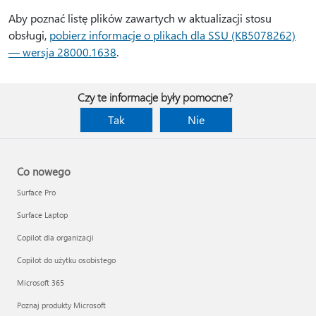
Aby poznać listę plików zawartych w aktualizacji stosu
obsługi,
pobierz informacje o plikach dla SSU (KB5078262)
— wersja 28000.1638
.
Czy te informacje były pomocne?
Tak
Nie
Co nowego
Surface Pro
Surface Laptop
Copilot dla organizacji
Copilot do użytku osobistego
Microsoft 365
Poznaj produkty Microsoft