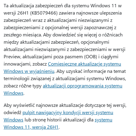
Ta aktualizacja zabezpieczeń dla systemu Windows 11 w
wersji 26H1 (KB5079466) zawiera najnowsze ulepszenia
zabezpieczeń wraz z aktualizacjami niezwiązanymi z
zabezpieczeniami z opcjonalnej wersji zapoznawczej z
zeszłego miesiąca. Aby dowiedzieć się więcej o różnicach
między aktualizacjami zabezpieczeń, opcjonalnymi
aktualizacjami niezwiązanymi z zabezpieczeniami w wersji
Preview, aktualizacjami poza pasmem (OOB) i ciągłymi
innowacjami, zobacz
Comiesięczne aktualizacje systemu
Windows w wyjaśnieniu
. Aby uzyskać informacje na temat
terminologii związanej z aktualizacjami systemu Windows,
zobacz różne typy
aktualizacji oprogramowania systemu
Windows
.
Aby wyświetlić najnowsze aktualizacje dotyczące tej wersji,
odwiedź
pulpit nawigacyjny kondycji wersji systemu
Windows
lub stronę historii aktualizacji dla
systemu
Windows 11, wersja 26H1
.