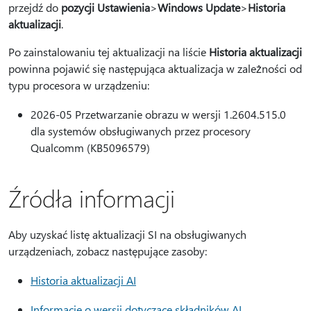
przejdź do
pozycji Ustawienia
>
Windows Update
>
Historia
aktualizacji
.
Po zainstalowaniu tej aktualizacji na liście
Historia aktualizacji
powinna pojawić się następująca aktualizacja w zależności od
typu procesora w urządzeniu:
2026-05 Przetwarzanie obrazu w wersji 1.2604.515.0
dla systemów obsługiwanych przez procesory
Qualcomm (KB5096579)
Źródła informacji
Aby uzyskać listę aktualizacji SI na obsługiwanych
urządzeniach, zobacz następujące zasoby:
Historia aktualizacji AI
Informacje o wersji dotyczące składników AI