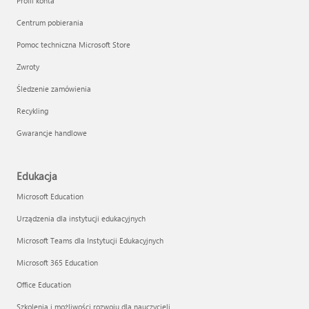
Profil konta
Centrum pobierania
Pomoc techniczna Microsoft Store
Zwroty
Śledzenie zamówienia
Recykling
Gwarancje handlowe
Edukacja
Microsoft Education
Urządzenia dla instytucji edukacyjnych
Microsoft Teams dla Instytucji Edukacyjnych
Microsoft 365 Education
Office Education
Szkolenia i możliwości rozwoju dla nauczycieli