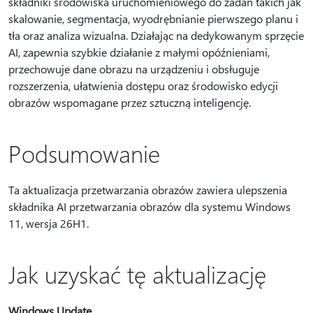
składniki środowiska uruchomieniowego do zadań takich jak
skalowanie, segmentacja, wyodrębnianie pierwszego planu i
tła oraz analiza wizualna. Działając na dedykowanym sprzęcie
AI, zapewnia szybkie działanie z małymi opóźnieniami,
przechowuje dane obrazu na urządzeniu i obsługuje
rozszerzenia, ułatwienia dostępu oraz środowisko edycji
obrazów wspomagane przez sztuczną inteligencję.
Podsumowanie
Ta aktualizacja przetwarzania obrazów zawiera ulepszenia
składnika AI przetwarzania obrazów dla systemu Windows
11, wersja 26H1.
Jak uzyskać tę aktualizację
Windows Update