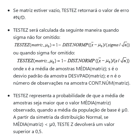
Se matriz estiver vazio, TESTEZ retornará o valor de erro
#N/D.
TESTEZ será calculada da seguinte maneira quando
sigma não for omitido:
ou quando sigma for omitido:
onde x é a média de amostras MÉDIA(matriz); s é o
desvio padrão da amostra DESVPAD(matriz); e n é o
número de observações na amostra CONT.NÚM(matriz).
TESTEZ representa a probabilidade de que a média de
amostras seja maior que o valor MÉDIA(matriz)
observado, quando a média da população de base é μ0.
A partir da simetria da distribuição Normal, se
MÉDIA(matriz) < μ0, TESTE Z devolverá um valor
superior a 0,5.