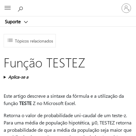
Entre
Microsoft
em
sua
Suporte
conta
Tópicos relacionados
Função TESTEZ
Aplica-se a
Este artigo descreve a sintaxe da fórmula e a utilização da
função
TESTE
Z no Microsoft Excel.
Retorna o valor de probabilidade uni-caudal de um teste-z.
Para uma média de população hipotética, μ0, TESTEZ retorna
a probabilidade de que a média da população seja maior que