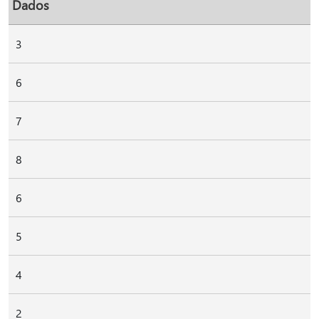
Dados
3
6
7
8
6
5
4
2