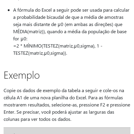
A fórmula do Excel a seguir pode ser usada para calcular
a probabilidade bicaudal de que a média de amostras
seja mais distante de μ0 (em ambas as direções) que
MÉDIA(matriz)), quando a média da população de base
for μ0:
=2 * MÍNIMO(TESTEZ(matriz,μ0,sigma), 1 -
TESTEZ(matriz,μ0,sigma)).
Exemplo
Copie os dados de exemplo da tabela a seguir e cole-os na
célula A1 de uma nova planilha do Excel. Para as fórmulas
mostrarem resultados, selecione-as, pressione F2 e pressione
Enter. Se precisar, você poderá ajustar as larguras das
colunas para ver todos os dados.