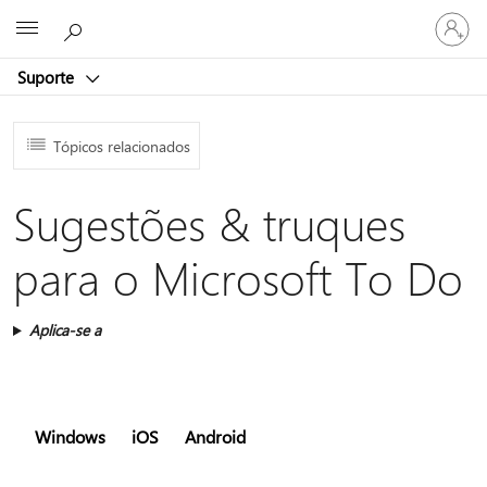
Entre
Microsoft
em
sua
Suporte
conta
Tópicos relacionados
Sugestões & truques
para o Microsoft To Do
Aplica-se a
Windows
iOS
Android