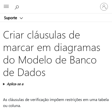
Entre
Microsoft
em
sua
Suporte
conta
Criar cláusulas de
marcar em diagramas
do Modelo de Banco
de Dados
Aplica-se a
As cláusulas de verificação impõem restrições em uma tabela
ou coluna.