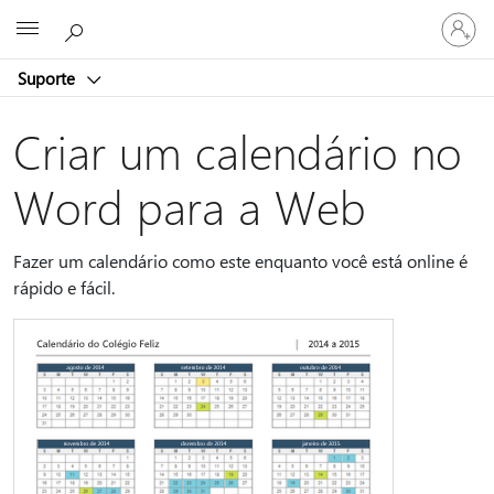
Entre
Microsoft
em
sua
Suporte
conta
Criar um calendário no
Word para a Web
Fazer um calendário como este enquanto você está online é
rápido e fácil.