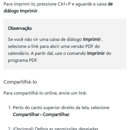
Para imprimi-lo, pressione Ctrl+P e aguarde a caixa
de
diálogo Imprimir
.
Observação
Se você não vir uma caixa de diálogo
Imprimir
,
selecione o link para abrir uma versão PDF do
calendário. A partir daí, use o comando
Imprimir
do
programa PDF.
Compartilhá-lo
Para compartilhá-lo online, envie um link:
Perto do canto superior direito da tela, selecione
Compartilhar
>
Compartilhar
.
(Opcional) Defina as permissões desejadas.