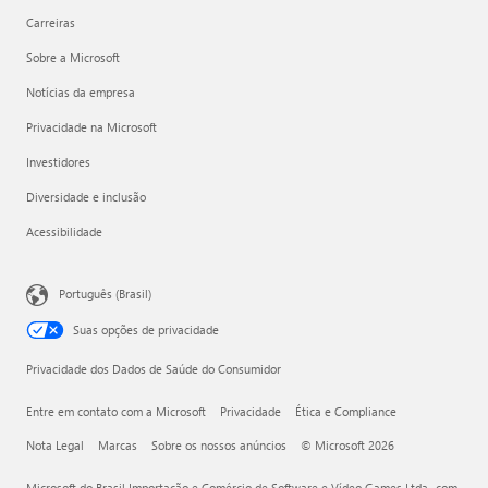
Carreiras
Sobre a Microsoft
Notícias da empresa
Privacidade na Microsoft
Investidores
Diversidade e inclusão
Acessibilidade
Português (Brasil)
Suas opções de privacidade
Privacidade dos Dados de Saúde do Consumidor
Entre em contato com a Microsoft
Privacidade
Ética e Compliance
Nota Legal
Marcas
Sobre os nossos anúncios
© Microsoft 2026
Microsoft do Brasil Importação e Comércio de Software e Vídeo Games Ltda., com