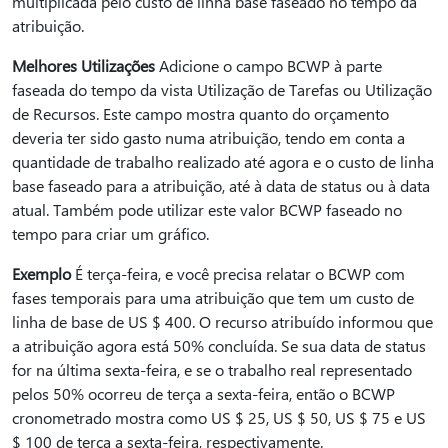
multiplicada pelo custo de linha base faseado no tempo da
atribuição.
Melhores Utilizações
Adicione o campo BCWP à parte
faseada do tempo da vista Utilização de Tarefas ou Utilização
de Recursos. Este campo mostra quanto do orçamento
deveria ter sido gasto numa atribuição, tendo em conta a
quantidade de trabalho realizado até agora e o custo de linha
base faseado para a atribuição, até à data de status ou à data
atual. Também pode utilizar este valor BCWP faseado no
tempo para criar um gráfico.
Exemplo
É terça-feira, e você precisa relatar o BCWP com
fases temporais para uma atribuição que tem um custo de
linha de base de US $ 400. O recurso atribuído informou que
a atribuição agora está 50% concluída. Se sua data de status
for na última sexta-feira, e se o trabalho real representado
pelos 50% ocorreu de terça a sexta-feira, então o BCWP
cronometrado mostra como US $ 25, US $ 50, US $ 75 e US
$ 100 de terça a sexta-feira, respectivamente.