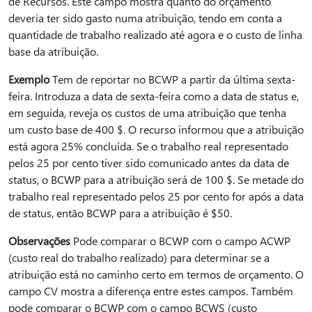
de Recursos. Este campo mostra quanto do orçamento
deveria ter sido gasto numa atribuição, tendo em conta a
quantidade de trabalho realizado até agora e o custo de linha
base da atribuição.
Exemplo
Tem de reportar no BCWP a partir da última sexta-
feira. Introduza a data de sexta-feira como a data de status e,
em seguida, reveja os custos de uma atribuição que tenha
um custo base de 400 $. O recurso informou que a atribuição
está agora 25% concluída. Se o trabalho real representado
pelos 25 por cento tiver sido comunicado antes da data de
status, o BCWP para a atribuição será de 100 $. Se metade do
trabalho real representado pelos 25 por cento for após a data
de status, então BCWP para a atribuição é $50.
Observações
Pode comparar o BCWP com o campo ACWP
(custo real do trabalho realizado) para determinar se a
atribuição está no caminho certo em termos de orçamento. O
campo CV mostra a diferença entre estes campos. Também
pode comparar o BCWP com o campo BCWS (custo