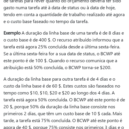
de tarefas para rever quanto do orçamento deveria ter sido
gasto numa tarefa até à data de status ou à data de hoje,
tendo em conta a quantidade de trabalho realizado até agora
e o custo base faseado no tempo da tarefa.
Exemplo
A duração da linha base de uma tarefa é de 8 dias e
o custo base é de 400 $. O recurso atribuído informou que a
tarefa está agora 25% concluída desde a última sexta-feira.
Se a última sexta-feira for a sua data de status, o BCWP até
este ponto é de 100 $. Quando o recurso comunica que a
atribuição está 50% concluída, o BCWP torna-se $200.
A duração da linha base para outra tarefa é de 4 dias e o
custo da linha base é de 60 $. Estes custos são faseados no
tempo como $10, $10, $20 e $20 ao longo dos 4 dias. A
tarefa está agora 50% concluída. O BCWP até este ponto é de
20 $, porque 50% da duração da linha base consiste nos
primeiros 2 dias, que têm um custo base de 10 $ cada. Mais
tarde, a tarefa está 75% concluída. O BCWP até este ponto é
agora de 40 $, porque 75% consiste nos primeiros 3 dias e o