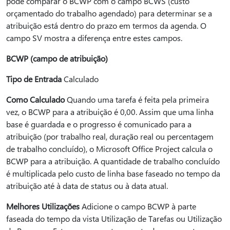
pode comparar o BCWP com o campo BCWS (custo
orçamentado do trabalho agendado) para determinar se a
atribuição está dentro do prazo em termos da agenda. O
campo SV mostra a diferença entre estes campos.
BCWP (campo de atribuição)
Tipo de Entrada
Calculado
Como Calculado
Quando uma tarefa é feita pela primeira
vez, o BCWP para a atribuição é 0,00. Assim que uma linha
base é guardada e o progresso é comunicado para a
atribuição (por trabalho real, duração real ou percentagem
de trabalho concluído), o Microsoft Office Project calcula o
BCWP para a atribuição. A quantidade de trabalho concluído
é multiplicada pelo custo de linha base faseado no tempo da
atribuição até à data de status ou à data atual.
Melhores Utilizações
Adicione o campo BCWP à parte
faseada do tempo da vista Utilização de Tarefas ou Utilização