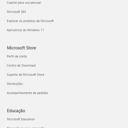
Copilot para uso pessoal
Microsoft 365
Explorar os produtos da Microsoft
Aplicativos do Windows 11
Microsoft Store
Perfil da conta
Centro de Download
Suporte da Microsoft Store
Devoluções
Acompanhamento de pedidos
Educação
Microsoft Education