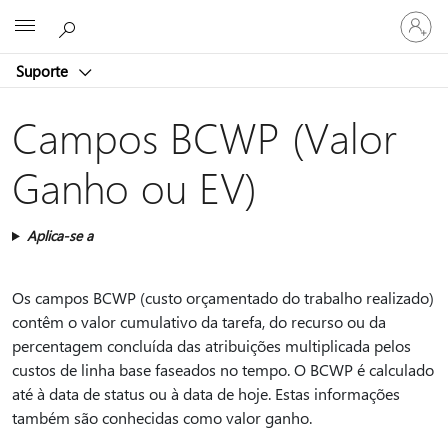
Entre
Microsoft
em
sua
Suporte
conta
Campos BCWP (Valor
Ganho ou EV)
Aplica-se a
Os campos BCWP (custo orçamentado do trabalho realizado)
contêm o valor cumulativo da tarefa, do recurso ou da
percentagem concluída das atribuições multiplicada pelos
custos de linha base faseados no tempo. O BCWP é calculado
até à data de status ou à data de hoje. Estas informações
também são conhecidas como valor ganho.