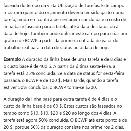
faseada do tempo da vista Utilização de Tarefas. Este campo
mostrará quanto do orçamento deveria ter sido gasto numa
tarefa, tendo em conta a percentagem concluída e o custo de
linha base faseado para a tarefa, até à data de status ou à
data de hoje. Também pode utilizar este campo para criar um
gráfico de BCWP a partir da primeira entrada de valor de
trabalho real para a data de status ou a data de hoje.
Exemplo
A duração da linha base de uma tarefa é de 8 dias e
o custo base é de 400 $. A partir da última sexta-feira, a
tarefa está 25% concluída. Se a data de status for sexta-feira
passada, o BCWP é de 100 $. Mais tarde, quando a tarefa
estiver 50% concluída, o BCWP torna-se $200.
A duração da linha base para outra tarefa é de 4 dias e o
custo da linha base é de 60 $. Estes custos são faseados no
tempo como $10, $10, $20 e $20 ao longo dos 4 dias. A
tarefa está agora 50% concluída. O BCWP até este ponto é de
20 $, porque 50% da duração consiste nos primeiros 2 dias,