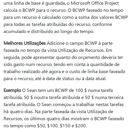
uma linha de base é guardada, o Microsoft Office Project
calcula o BCWP para o recurso. O BCWP faseado no tempo
para um recurso é calculado como a soma dos valores BCWP
para todas as tarefas atribuídas do recurso, conforme
acumulado e distribuído ao longo do tempo.
Melhores Utilizações
Adicione o campo BCWP à parte
faseada no tempo da vista Utilização de Recursos. Em
seguida, pode apresentar quanto do orçamento deveria ter
sido gasto num recurso, tendo em conta a quantidade de
trabalho realizado até agora e o custo de linha base faseado
para o recurso, até à data de status ou à data atual.
Exemplo
O Sean tem um BCWP de 100 $ numa tarefa
atribuída, 50 $ noutra tarefa atribuída e 50 $ numa terceira
tarefa atribuída. O Sean começou a trabalhar nestas tarefas
há quatro dias. Na parte faseada da vista Utilização de
Recursos, os últimos quatro dias mostram o BCWP faseado
no tempo como $50, $100, $150 e $200.