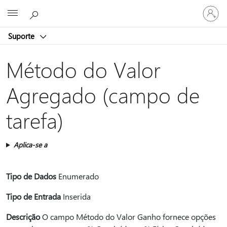
Entre
Microsoft
em
sua
Suporte
conta
Método do Valor
Agregado (campo de
tarefa)
Aplica-se a
Tipo de Dados
Enumerado
Tipo de Entrada
Inserida
Descrição
O campo Método do Valor Ganho fornece opções