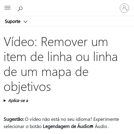
Entre
Microsoft
em
sua
Suporte
conta
Vídeo: Remover um
item de linha ou linha
de um mapa de
objetivos
Aplica-se a
Sugestão:
O vídeo não está no seu idioma? Experimente
selecionar o botão
Legendagem de Áudio
Áudio .