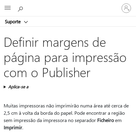
Entre
Microsoft
em
sua
Suporte
conta
Definir margens de
página para impressão
com o Publisher
Aplica-se a
Muitas impressoras não imprimirão numa área até cerca de
2,5 cm à volta da borda do papel. Pode encontrar a região
sem impressão da impressora no separador
Ficheiro
em
Imprimir
.