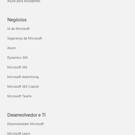
Azure para estudantes
Negócios
IA da Microsoft
Segurança da Microsoft
Azure
Dynamics 365
Microsoft 365
Microsoft Advertising
Microsoft 365 Copilot
Microsoft Teams
Desenvolvedor e TI
Desenvolvedor Microsoft
Microsoft Learn