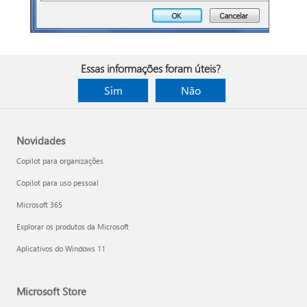
Essas informações foram úteis?
Sim
Não
Novidades
Copilot para organizações
Copilot para uso pessoal
Microsoft 365
Explorar os produtos da Microsoft
Aplicativos do Windows 11
Microsoft Store