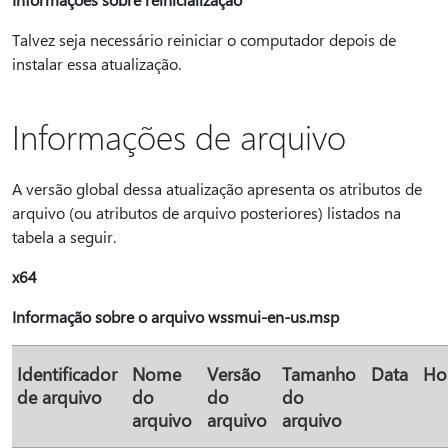
Talvez seja necessário reiniciar o computador depois de
instalar essa atualização.
Informações de arquivo
A versão global dessa atualização apresenta os atributos de
arquivo (ou atributos de arquivo posteriores) listados na
tabela a seguir.
x64
Informação sobre o arquivo wssmui-en-us.msp
Identificador
Nome
Versão
Tamanho
Data
Ho
de arquivo
do
do
do
arquivo
arquivo
arquivo